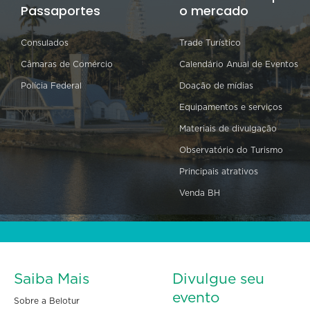
Passaportes
o mercado
Consulados
Trade Turístico
Câmaras de Comércio
Calendário Anual de Eventos
Polícia Federal
Doação de mídias
Equipamentos e serviços
Materiais de divulgação
Observatório do Turismo
Principais atrativos
Venda BH
Saiba Mais
Divulgue seu
evento
Sobre a Belotur