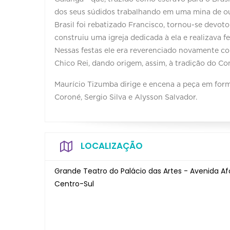
dos seus súdidos trabalhando em uma mina de ou
Brasil foi rebatizado Francisco, tornou-se devo
construiu uma igreja dedicada à ela e realizava 
Nessas festas ele era reverenciado novamente 
Chico Rei, dando origem, assim, à tradição do C
Maurício Tizumba dirige e encena a peça em form
Coroné, Sergio Silva e Alysson Salvador.
LOCALIZAÇÃO
Grande Teatro do Palácio das Artes - Avenida Af
Centro-Sul