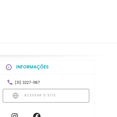
INFORMAÇÕES
(31) 3227-1187
ACESSAR O SITE