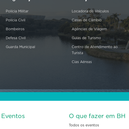
Polícia Militar
Locadora de Veículos
Polícia Civil
Casas de Câmbio
Bombeiros
Agências de Viagem
Defesa Civil
Guias de Turismo
Guarda Municipal
Centro de Atendimento ao
Turista
Cias Aéreas
s Eventos
O que fazer em BH
Todos os eventos