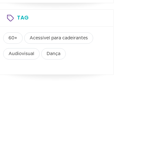
TAG
60+
Acessível para cadeirantes
Audiovisual
Dança