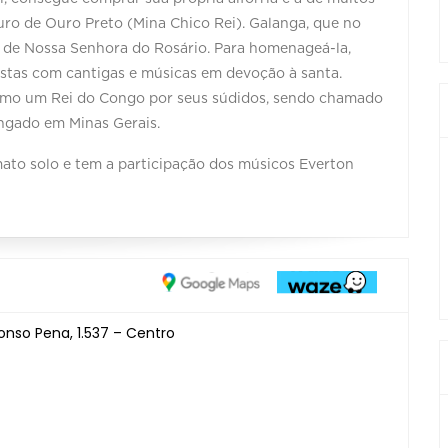
ro de Ouro Preto (Mina Chico Rei). Galanga, que no
to de Nossa Senhora do Rosário. Para homenageá-la,
festas com cantigas e músicas em devoção à santa.
como um Rei do Congo por seus súdidos, sendo chamado
ongado em Minas Gerais.
ato solo e tem a participação dos músicos Everton
onso Pena, 1.537 – Centro