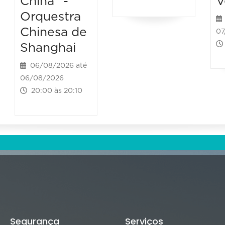
China” -
V
Orquestra
Chinesa de
07
Shanghai
06/08/2026 até
06/08/2026
20:00 às 20:10
Segurança
Serviços