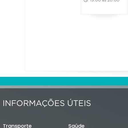
19:00 às 20:00
INFORMAÇÕES ÚTEIS
Transporte
Saúde