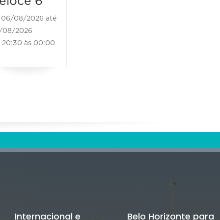
eloce 6
06/08/2026 até
/08/2026
20:30 às 00:00
Internacional e
Belo Horizonte para