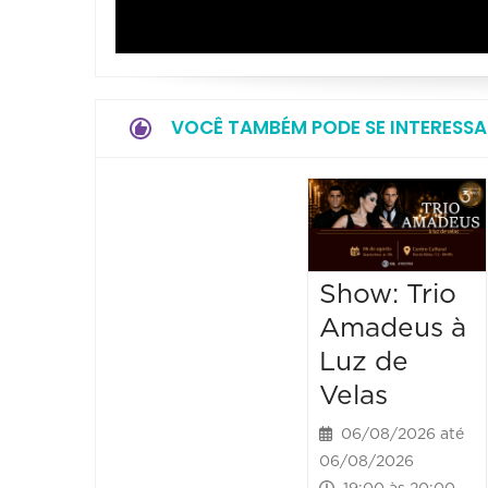
VOCÊ TAMBÉM PODE SE INTERESSA
Show: Trio
Amadeus à
Luz de
Velas
06/08/2026 até
06/08/2026