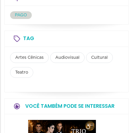
PAGO
TAG
Artes Cênicas
Audiovisual
Cultural
Teatro
VOCÊ TAMBÉM PODE SE INTERESSAR
Espetá