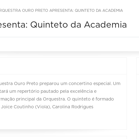
RQUESTRA OURO PRETO APRESENTA: QUINTETO DA ACADEMIA
esenta: Quinteto da Academia
questra Ouro Preto preparou um concertino especial. Um
ará um repertório pautado pela excelência e
ormação principal da Orquestra. O quinteto é formado
, Joice Coutinho (Viola), Carolina Rodrigues