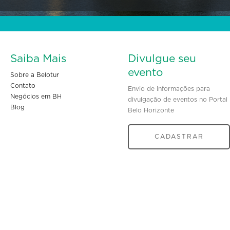
Saiba Mais
Divulgue seu
evento
Sobre a Belotur
Contato
Envio de informações para
Negócios em BH
divulgação de eventos no Portal
Blog
Belo Horizonte
CADASTRAR