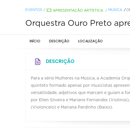
EVENTOS
/
MÚSICA
O
APRESENTAÇÃO ARTÍSTICA
/
Orquestra Ouro Preto apr
INÍCIO
DESCRIÇÃO
LOCALIZAÇÃO
DESCRIÇÃO
Para a série Mulheres na Música, a Academia Or
quinteto formado apenas por musicistas apresent
versatilidade, adjetivos que marcam e guiam a f
por Ellen Silveira e Mariane Fernandes (Violinos)
(Violoncelo) e Mariana Pardinho (Baixo).