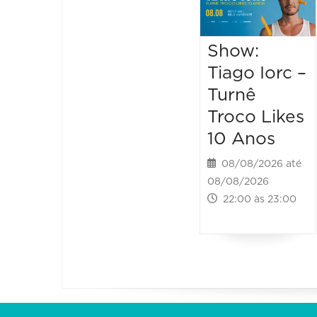
Show:
Tiago Iorc –
Turnê
Troco Likes
10 Anos
08/08/2026 até
08/08/2026
22:00 às 23:00