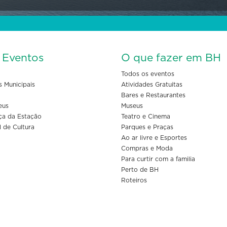
s Eventos
O que fazer em BH
Todos os eventos
s Municipais
Atividades Gratuitas
Bares e Restaurantes
eus
Museus
ça da Estação
Teatro e Cinema
l de Cultura
Parques e Praças
Ao ar livre e Esportes
Compras e Moda
Para curtir com a familia
Perto de BH
Roteiros