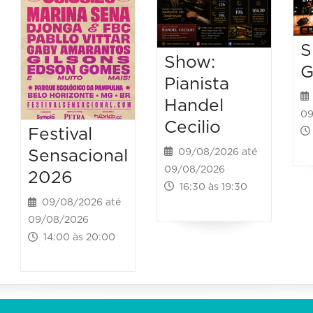
S
Show:
G
Pianista
Handel
09
Cecilio
Festival
09/08/2026 até
Sensacional
09/08/2026
2026
16:30 às 19:30
09/08/2026 até
09/08/2026
14:00 às 20:00