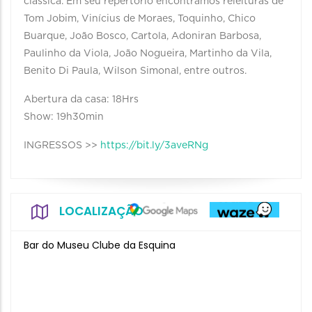
clássica. Em seu repertório encontramos releituras de
Tom Jobim, Vinícius de Moraes, Toquinho, Chico
Buarque, João Bosco, Cartola, Adoniran Barbosa,
Paulinho da Viola, João Nogueira, Martinho da Vila,
Benito Di Paula, Wilson Simonal, entre outros.
Abertura da casa: 18Hrs
Show: 19h30min
INGRESSOS >>
https://bit.ly/3aveRNg
LOCALIZAÇÃO
Bar do Museu Clube da Esquina