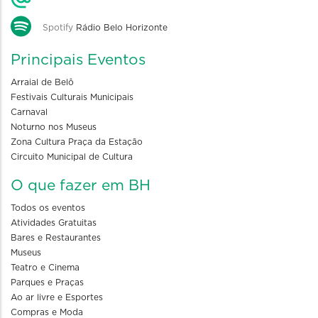
Spotify
Rádio Belo Horizonte
Principais Eventos
Arraial de Belô
Festivais Culturais Municipais
Carnaval
Noturno nos Museus
Zona Cultura Praça da Estação
Circuito Municipal de Cultura
O que fazer em BH
Todos os eventos
Atividades Gratuitas
Bares e Restaurantes
Museus
Teatro e Cinema
Parques e Praças
Ao ar livre e Esportes
Compras e Moda