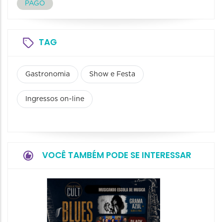
PAGO
TAG
Gastronomia
Show e Festa
Ingressos on-line
VOCÊ TAMBÉM PODE SE INTERESSAR
Horizo
Festiva
Bones 