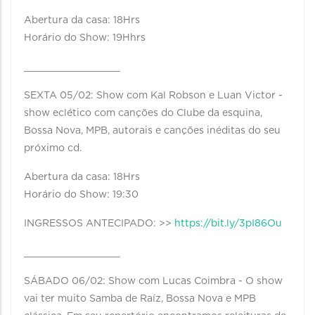
Abertura da casa: 18Hrs
Horário do Show: 19Hhrs
_________________
SEXTA 05/02: Show com Kal Robson e Luan Victor -
show eclético com canções do Clube da esquina,
Bossa Nova, MPB, autorais e canções inéditas do seu
próximo cd.
Abertura da casa: 18Hrs
Horário do Show: 19:30
INGRESSOS ANTECIPADO: >>
https://bit.ly/3pI86Ou
_________________
SÁBADO 06/02: Show com Lucas Coimbra - O show
vai ter muito Samba de Raíz, Bossa Nova e MPB