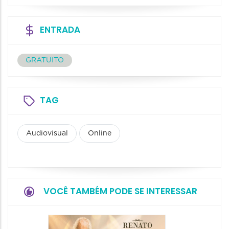
ENTRADA
GRATUITO
TAG
Audiovisual
Online
VOCÊ TAMBÉM PODE SE INTERESSAR
Show: