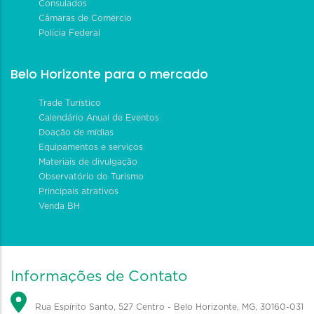
Consulados
Câmaras de Comércio
Polícia Federal
Belo Horizonte para o mercado
Trade Turístico
Calendário Anual de Eventos
Doação de mídias
Equipamentos e serviços
Materiais de divulgação
Observatório do Turismo
Principais atrativos
Venda BH
Informações de Contato
Rua Espírito Santo, 527 Centro - Belo Horizonte, MG, 30160-031