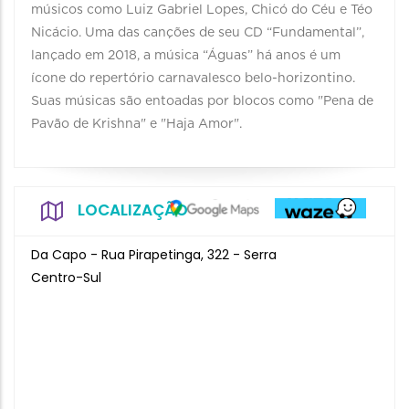
músicos como Luiz Gabriel Lopes, Chicó do Céu e Téo
Nicácio. Uma das canções de seu CD “Fundamental”,
lançado em 2018, a música “Águas” há anos é um
ícone do repertório carnavalesco belo-horizontino.
Suas músicas são entoadas por blocos como "Pena de
Pavão de Krishna" e "Haja Amor".
LOCALIZAÇÃO
Da Capo - Rua Pirapetinga, 322 - Serra
Centro-Sul