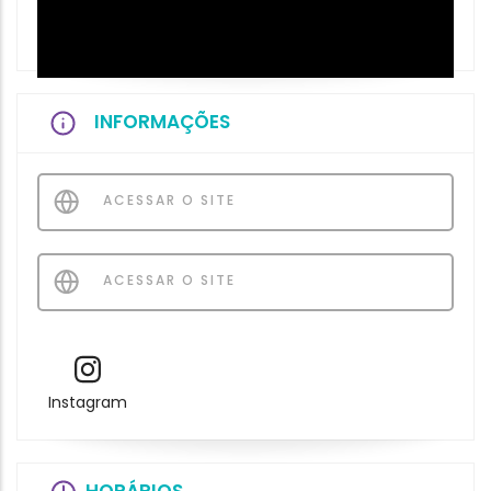
INFORMAÇÕES
ACESSAR O SITE
ACESSAR O SITE
Instagram
HORÁRIOS