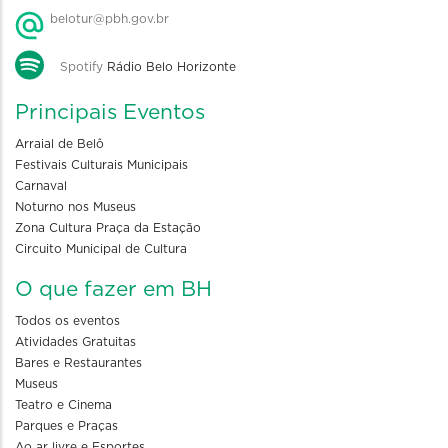
belotur@pbh.gov.br
Spotify
Rádio Belo Horizonte
Principais Eventos
Arraial de Belô
Festivais Culturais Municipais
Carnaval
Noturno nos Museus
Zona Cultura Praça da Estação
Circuito Municipal de Cultura
O que fazer em BH
Todos os eventos
Atividades Gratuitas
Bares e Restaurantes
Museus
Teatro e Cinema
Parques e Praças
Ao ar livre e Esportes