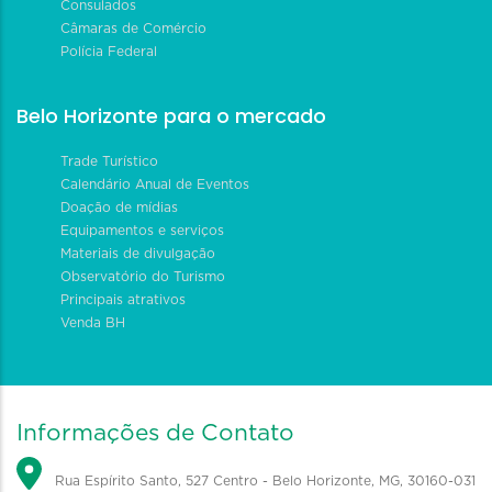
Consulados
Câmaras de Comércio
Polícia Federal
Belo Horizonte para o mercado
Trade Turístico
Calendário Anual de Eventos
Doação de mídias
Equipamentos e serviços
Materiais de divulgação
Observatório do Turismo
Principais atrativos
Venda BH
Informações de Contato
Rua Espírito Santo, 527 Centro - Belo Horizonte, MG, 30160-031