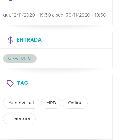
qui, 12/11/2020 - 19:30
a
seg, 30/11/2020 - 19:30
ENTRADA
GRATUITO
TAG
Audiovisual
MPB
Online
Literatura