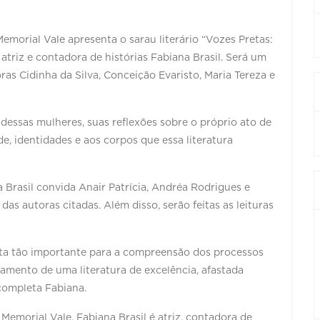
Memorial Vale apresenta o sarau literário “Vozes Pretas:
atriz e contadora de histórias Fabiana Brasil. Será um
ras Cidinha da Silva, Conceição Evaristo, Maria Tereza e
io dessas mulheres, suas reflexões sobre o próprio ato de
e, identidades e aos corpos que essa literatura
 Brasil convida Anair Patrícia, Andréa Rodrigues e
as autoras citadas. Além disso, serão feitas as leituras
ita tão importante para a compreensão dos processos
hamento de uma literatura de excelência, afastada
 completa Fabiana.
emorial Vale. Fabiana Brasil é atriz, contadora de