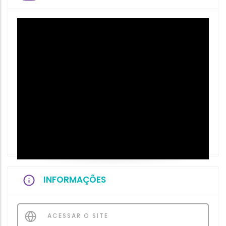
INFORMAÇÕES
ACESSAR O SITE