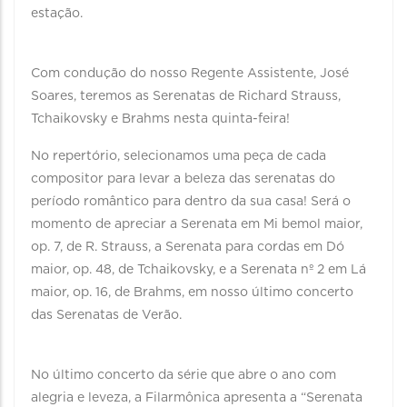
estação.
Com condução do nosso Regente Assistente, José
Soares, teremos as Serenatas de Richard Strauss,
Tchaikovsky e Brahms nesta quinta-feira!
No repertório, selecionamos uma peça de cada
compositor para levar a beleza das serenatas do
período romântico para dentro da sua casa! Será o
momento de apreciar a Serenata em Mi bemol maior,
op. 7, de R. Strauss, a Serenata para cordas em Dó
maior, op. 48, de Tchaikovsky, e a Serenata nº 2 em Lá
maior, op. 16, de Brahms, em nosso último concerto
das Serenatas de Verão.
No último concerto da série que abre o ano com
alegria e leveza, a Filarmônica apresenta a “Serenata