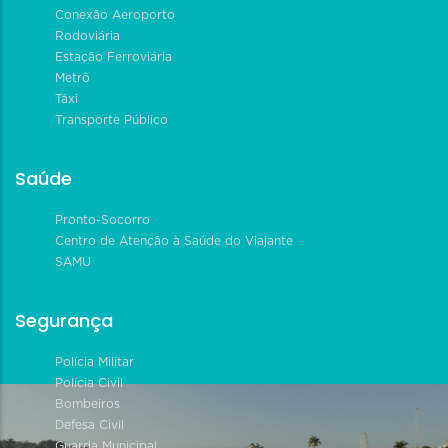
Conexão Aeroporto
Rodoviária
Estação Ferroviária
Metrô
Táxi
Transporte Público
Saúde
Pronto-Socorro
Centro de Atenção à Saúde do Viajante
SAMU
Segurança
Polícia Militar
Polícia Civil
Bombeiros
Defesa Civil
Guarda Municipal