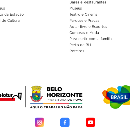
Bares e Restaurantes
eus
Museus
ça da Estação
Teatro e Cinema
l de Cultura
Parques e Praças
Ao ar livre e Esportes
Compras e Moda
Para curtir com a familia
Perto de BH
Roteiros