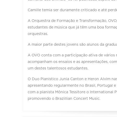
Camille temia ser duramente criticado e até perd
A Orquestra de Formação e Transformação, OVO, 
estudantes de música que já têm uma boa forma
orquestras.
A maior parte destes jovens são alunos da gra
A OVO conta com a participação ativa de vários 
acompanham os ensaios e as apresentações, com o
um destes talentosos estudantes.
O Duo Pianístico Junia Canton e Heron Alvim na
apresentando regularmente no Brasil, Portugal e
com a pianista Mônica Tessitore o Internationa
promovendo o Brazillian Concert Music.