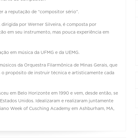
er a reputação de “compositor sério”.
dirigida por Werner Silveira, é composta por
ção em seu instrumento, mas pouca experiência em
duação em música da UFMG e da UEMG.
músicos da Orquestra Filarmônica de Minas Gerais, que
 propósito de instruir técnica e artisticamente cada
sceu em Belo Horizonte em 1990 e vem, desde então, se
 Estados Unidos. Idealizaram e realizaram juntamente
l Piano Week of Cusching Academy em Ashburham, MA,