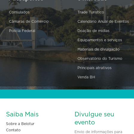
Consulados
Trade Turístico
Câmaras de Comércio
Calendário Anual de Eventos
Polícia Federal
Doação de mídias
Equipamentos e serviços
Materiais de divulgação
Observatório do Turismo
Principais atrativos
Venda BH
Saiba Mais
Divulgue seu
evento
Sobre a Belotur
Contato
Envio de informações para