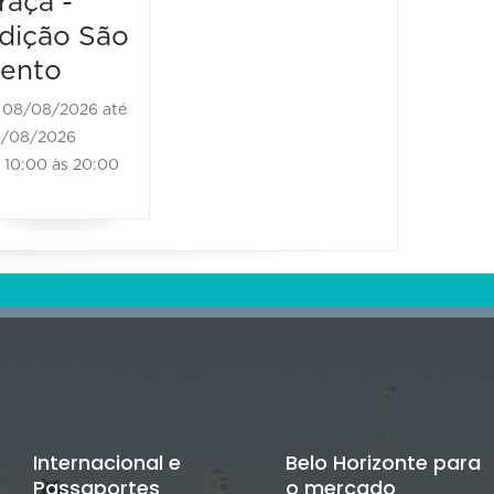
raça -
08/08/2026
dição São
11:00 às 18:00
ento
08/08/2026 até
/08/2026
10:00 às 20:00
Internacional e
Belo Horizonte para
Passaportes
o mercado