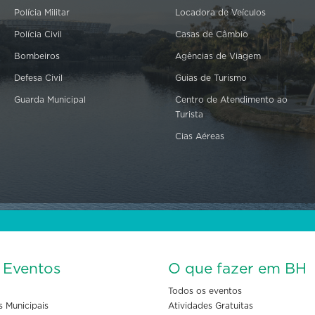
Polícia Militar
Locadora de Veículos
Polícia Civil
Casas de Câmbio
Bombeiros
Agências de Viagem
Defesa Civil
Guias de Turismo
Guarda Municipal
Centro de Atendimento ao
Turista
Cias Aéreas
s Eventos
O que fazer em BH
Todos os eventos
s Municipais
Atividades Gratuitas