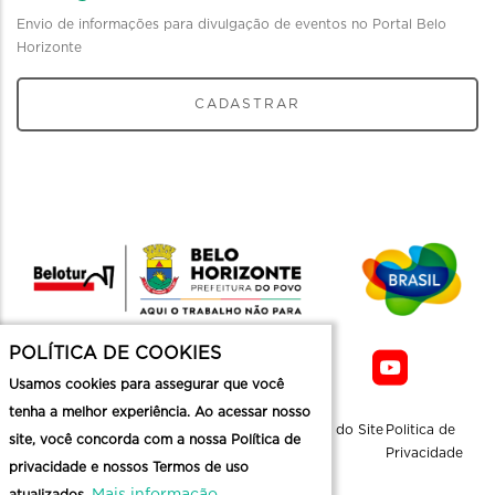
Envio de informações para divulgação de eventos no Portal Belo
Horizonte
CADASTRAR
POLÍTICA DE COOKIES
Usamos cookies para assegurar que você
tenha a melhor experiência. Ao acessar nosso
Sobre a
Contato
Informaçoes
Mapa do Site
Politica de
site, você concorda com a nossa Política de
Belotur
Üteis
Privacidade
privacidade e nossos Termos de uso