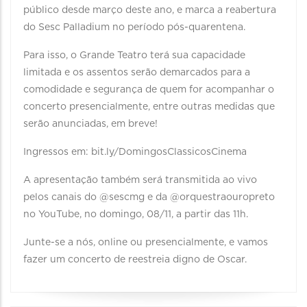
público desde março deste ano, e marca a reabertura
do Sesc Palladium no período pós-quarentena. ⠀
Para isso, o Grande Teatro terá sua capacidade
limitada e os assentos serão demarcados para a
comodidade e segurança de quem for acompanhar o
concerto presencialmente, entre outras medidas que
serão anunciadas, em breve! ⠀
Ingressos em: bit.ly/DomingosClassicosCinema ⠀
A apresentação também será transmitida ao vivo
pelos canais do @sescmg e da @orquestraouropreto
no YouTube, no domingo, 08/11, a partir das 11h. ⠀
Junte-se a nós, online ou presencialmente, e vamos
fazer um concerto de reestreia digno de Oscar.