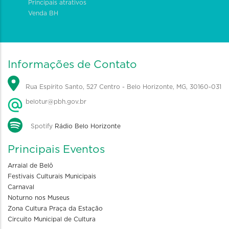
Principais atrativos
Venda BH
Informações de Contato
Rua Espírito Santo, 527 Centro - Belo Horizonte, MG, 30160-031
belotur@pbh.gov.br
Spotify
Rádio Belo Horizonte
Principais Eventos
Arraial de Belô
Festivais Culturais Municipais
Carnaval
Noturno nos Museus
Zona Cultura Praça da Estação
Circuito Municipal de Cultura