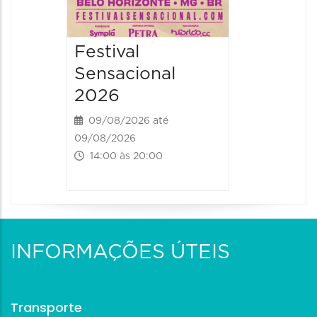
Festival
Sensacional
2026
09/08/2026 até
09/08/2026
14:00 às 20:00
INFORMAÇÕES ÚTEIS
Transporte