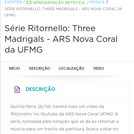
EVENTOS
/
MÚSICA
APRESENTAÇÃO ARTÍSTICA
/
SÉRIE RITORNELLO: THREE MADRIGALS - ARS NOVA CORAL DA
UFMG
Série Ritornello: Three
Madrigals - ARS Nova Coral
da UFMG
INÍCIO
DESCRIÇÃO
LOCALIZAÇÃO
VIDEO
DESCRIÇÃO
Quinta-feira, 26/08, haverá mais um vídeo da
‘Ritornello’ no Youtube da ARS Nova Coral UFMG! A
série, nomeada pela notação que se dá ao retornar a
música para um trecho da partitura, busca voltar no