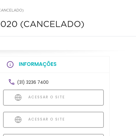
(CANCELADO)
ra 2020 (CANCELADO)
INFORMAÇÕES
(31) 3236 7400
ACESSAR O SITE
ACESSAR O SITE