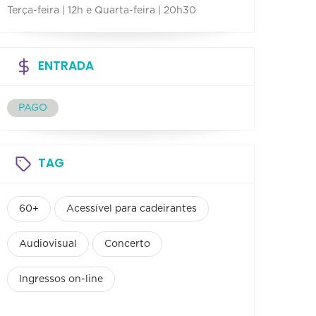
Terça-feira | 12h e Quarta-feira | 20h30
ENTRADA
PAGO
TAG
60+
Acessível para cadeirantes
Audiovisual
Concerto
Ingressos on-line