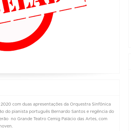
 2020 com duas apresentações da Orquestra Sinfônica
ção do pianista português Bernardo Santos e regência do
cerão no Grande Teatro Cemig Palácio das Artes, com
hoven.