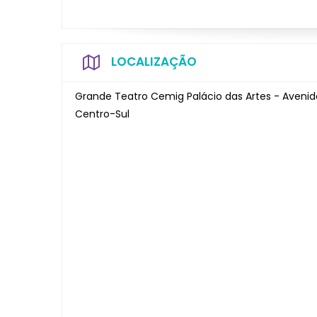
LOCALIZAÇÃO
Grande Teatro Cemig Palácio das Artes - Avenida
Centro-Sul