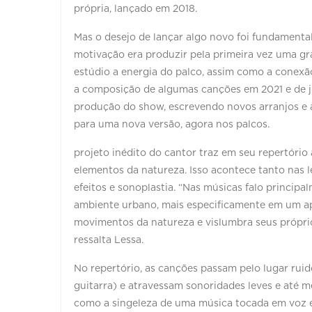
própria, lançado em 2018.
Mas o desejo de lançar algo novo foi fundamental
motivação era produzir pela primeira vez uma gr
estúdio a energia do palco, assim como a conexão
a composição de algumas canções em 2021 e de j
produção do show, escrevendo novos arranjos e 
para uma nova versão, agora nos palcos.
projeto inédito do cantor traz em seu repertóri
elementos da natureza. Isso acontece tanto nas l
efeitos e sonoplastia. “Nas músicas falo princip
ambiente urbano, mais especificamente em um ap
movimentos da natureza e vislumbra seus próprio
ressalta Lessa.
No repertório, as canções passam pelo lugar rui
guitarra) e atravessam sonoridades leves e até 
como a singeleza de uma música tocada em voz e 