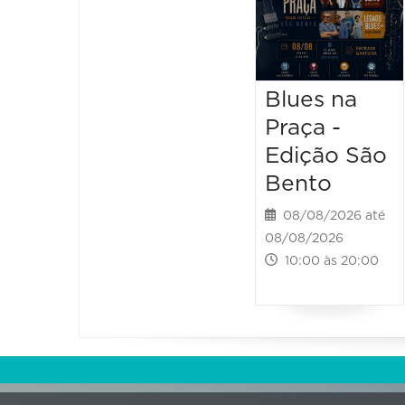
Blues na
Praça -
Edição São
Bento
08/08/2026 até
08/08/2026
10:00 às 20:00