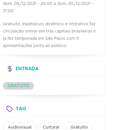
dom, 05/12/2021 - 20:00
a
dom, 05/12/2021 -
21:00
Gratuito, espetáculo dinâmico e interativo faz
circulação online em três capitais brasileiras e
já fez temporada em São Paulo com 9
apresentações junto ao público
ENTRADA
GRATUITO
TAG
Audiovisual
Cultural
Gratuito