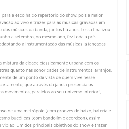
 para a escolha do repertório do show, pois a maior
avação ao vivo e trazer para as músicas gravadas em
 dos músicos da banda, juntos há anos. Lessa finalizou
unho a setembro, do mesmo ano, fez toda a pré-
adaptando a instrumentação das músicas já lançadas
o a mistura da cidade classicamente urbana com os
etras quanto nas sonoridades de instrumentos, arranjos,
almente de um ponto de vista de quem vive nesse
artamento, que através da janela presencia os
s movimentos, paralelos ao seu universo interior”,
doso de uma metrópole (com grooves de baixo, bateria e
mesmo bucólicas (com bandolim e acordeon), assim
violão. Um dos principais objetivos do show é trazer