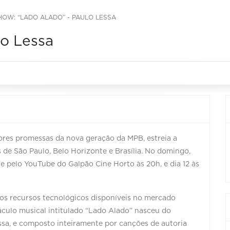
HOW: “LADO ALADO” - PAULO LESSA
lo Lessa
ores promessas da nova geração da MPB, estreia a
 de São Paulo, Belo Horizonte e Brasília. No domingo,
e pelo YouTube do Galpão Cine Horto às 20h, e dia 12 às
os recursos tecnológicos disponíveis no mercado
áculo musical intitulado “Lado Alado” nasceu do
a, e composto inteiramente por canções de autoria