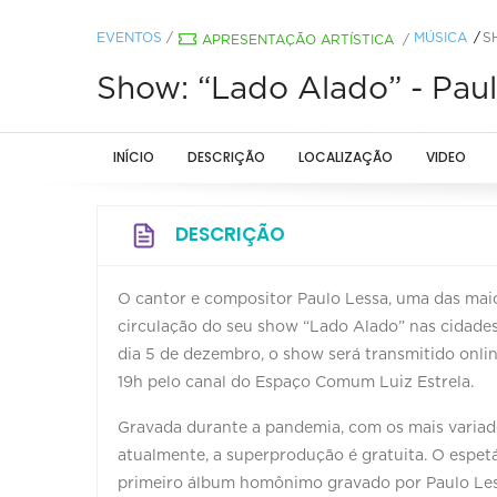
EVENTOS
/
MÚSICA
S
APRESENTAÇÃO ARTÍSTICA
/
Show: “Lado Alado” - Pau
INÍCIO
DESCRIÇÃO
LOCALIZAÇÃO
VIDEO
DESCRIÇÃO
O cantor e compositor Paulo Lessa, uma das mai
circulação do seu show “Lado Alado” nas cidades
dia 5 de dezembro, o show será transmitido onlin
19h pelo canal do Espaço Comum Luiz Estrela.
Gravada durante a pandemia, com os mais variad
atualmente, a superprodução é gratuita. O espet
primeiro álbum homônimo gravado por Paulo Less