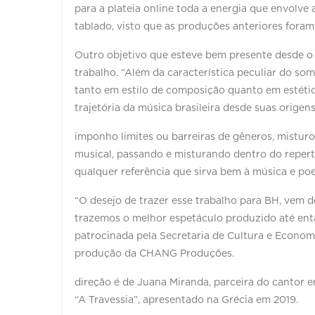
para a plateia online toda a energia que envolv
tablado, visto que as produções anteriores foram
Outro objetivo que esteve bem presente desde o i
trabalho. “Além da característica peculiar do som
tanto em estilo de composição quanto em estétic
trajetória da música brasileira desde suas origen
imponho limites ou barreiras de gêneros, mistu
musical, passando e misturando dentro do repertó
qualquer referência que sirva bem à música e po
“O desejo de trazer esse trabalho para BH, vem 
trazemos o melhor espetáculo produzido até entã
patrocinada pela Secretaria de Cultura e Economi
produção da CHANG Produções.
direção é de Juana Miranda, parceira do cantor 
“A Travessia”, apresentado na Grécia em 2019.