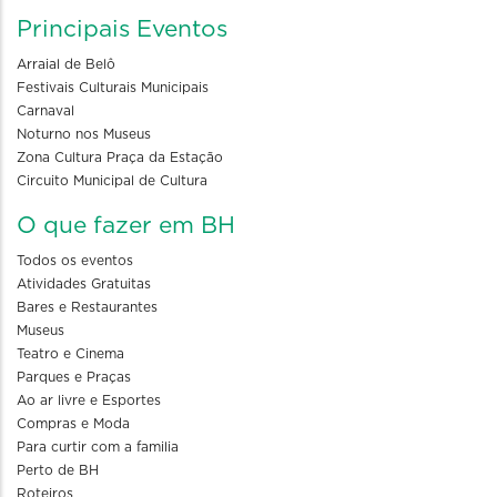
Principais Eventos
Arraial de Belô
Festivais Culturais Municipais
Carnaval
Noturno nos Museus
Zona Cultura Praça da Estação
Circuito Municipal de Cultura
O que fazer em BH
Todos os eventos
Atividades Gratuitas
Bares e Restaurantes
Museus
Teatro e Cinema
Parques e Praças
Ao ar livre e Esportes
Compras e Moda
Para curtir com a familia
Perto de BH
Roteiros