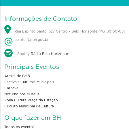
Informações de Contato
Rua Espírito Santo, 527 Centro - Belo Horizonte, MG, 30160-031
belotur@pbh.gov.br
Spotify
Rádio Belo Horizonte
Principais Eventos
Arraial de Belô
Festivais Culturais Municipais
Carnaval
Noturno nos Museus
Zona Cultura Praça da Estação
Circuito Municipal de Cultura
O que fazer em BH
Todos os eventos