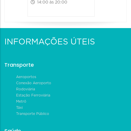
14:00 às 20:00
INFORMAÇÕES ÚTEIS
Transporte
Aeroportos
Conexão Aeroporto
Rodoviária
Estação Ferroviária
Metrô
Táxi
Transporte Público
Saúde