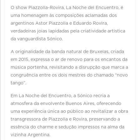
O show Piazzolla-Rovira, La Noche del Encuentro, é
uma homenagem às composições aclamadas dos
argentinos Astor Piazzolla e Eduardo Rovira,
verdadeiras joias lapidadas pela criatividade artística
da vanguardista Sónico.
A originalidade da banda natural de Bruxelas, criada
em 2015, expressa o ar de renovo para os encantos da
música portenha, revisitando a disrupção que marca a
congruência entre os dois mestres do chamado “novo
tango”.
Em La Noche del Encuentro, a Sónico recria a
atmosfera da envolvente Buenos Aires, oferecendo
uma experiência única ao público ao revitalizar a obra
transgressora de Piazzolla e Rovira, preservando a
essência do charme e sedução impressos na alma da
vizinha Argentina.