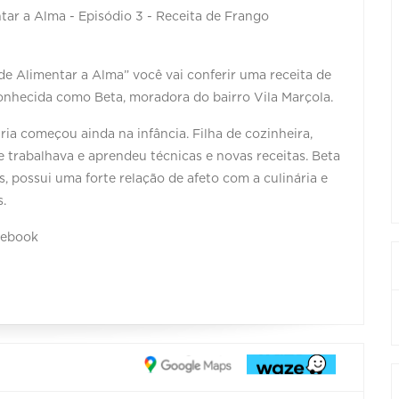
entar a Alma - Episódio 3 - Receita de Frango
 de Alimentar a Alma” você vai conferir uma receita de
onhecida como Beta, moradora do bairro Vila Marçola.
ária começou ainda na infância. Filha de cozinheira,
rabalhava e aprendeu técnicas e novas receitas. Beta
, possui uma forte relação de afeto com a culinária e
.
cebook