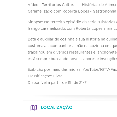
Vídeo - Territórios Culturais - Histórias de Alim
Caramelizado com Roberta Lopes - Gastronomia
Sinopse: No terceiro episódio da série “Histórias
frango caramelizado, com Roberta Lopes, mais c
Beta é auxiliar de cozinha e sua história na culin
costumava acompanhar a mãe na cozinha em que t
trabalhou em diversos restaurantes e lanchonetes
está sempre buscando novos sabores e invenções
Exibição por meio das mídias: YouTube/IGTV/Fa
Classificação: Livre
Disponível a partir de 11h de 21/7
LOCALIZAÇÃO