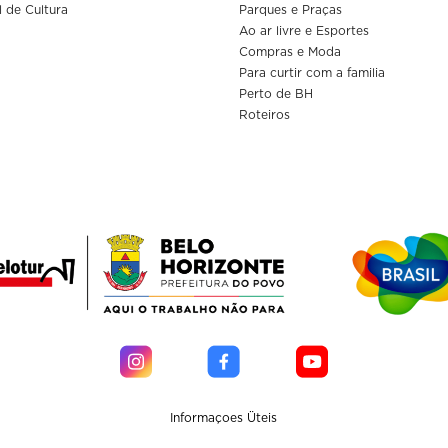
l de Cultura
Parques e Praças
Ao ar livre e Esportes
Compras e Moda
Para curtir com a familia
Perto de BH
Roteiros
Informaçoes Üteis