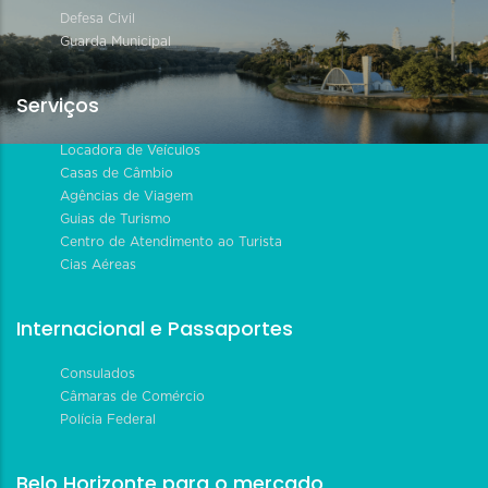
Defesa Civil
Guarda Municipal
Serviços
Locadora de Veículos
Casas de Câmbio
Agências de Viagem
Guias de Turismo
Centro de Atendimento ao Turista
Cias Aéreas
Internacional e Passaportes
Consulados
Câmaras de Comércio
Polícia Federal
Belo Horizonte para o mercado