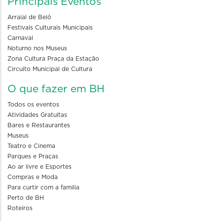
Principais Eventos
Arraial de Belô
Festivais Culturais Municipais
Carnaval
Noturno nos Museus
Zona Cultura Praça da Estação
Circuito Municipal de Cultura
O que fazer em BH
Todos os eventos
Atividades Gratuitas
Bares e Restaurantes
Museus
Teatro e Cinema
Parques e Praças
Ao ar livre e Esportes
Compras e Moda
Para curtir com a familia
Perto de BH
Roteiros