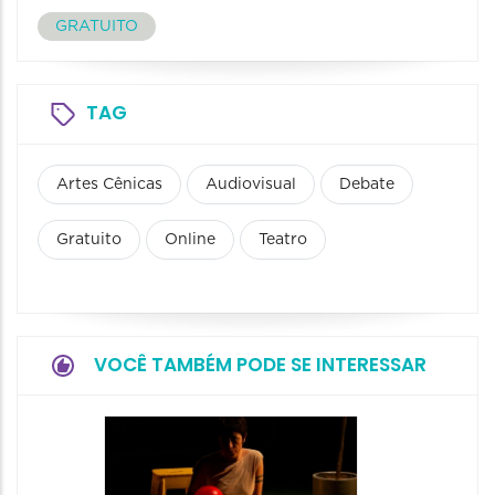
GRATUITO
TAG
Artes Cênicas
Audiovisual
Debate
Gratuito
Online
Teatro
VOCÊ TAMBÉM PODE SE INTERESSAR
Festiv
Cena a