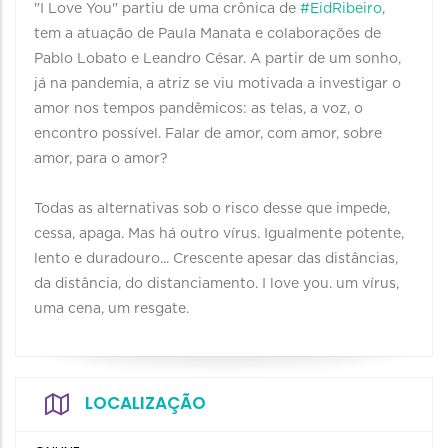
"I Love You" partiu de uma crônica de
#EidRibeiro
,
tem a atuação de Paula Manata e colaborações de
Pablo Lobato e Leandro César. A partir de um sonho,
já na pandemia, a atriz se viu motivada a investigar o
amor nos tempos pandêmicos: as telas, a voz, o
encontro possível. Falar de amor, com amor, sobre
amor, para o amor?
Todas as alternativas sob o risco desse que impede,
cessa, apaga. Mas há outro vírus. Igualmente potente,
lento e duradouro... Crescente apesar das distâncias,
da distância, do distanciamento. I love you. um vírus,
uma cena, um resgate.
LOCALIZAÇÃO