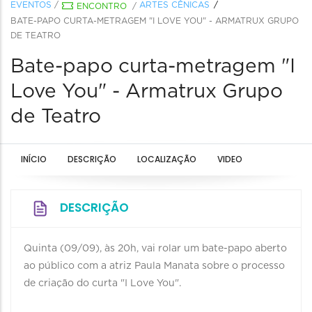
EVENTOS
/
ARTES CÊNICAS
ENCONTRO
/
BATE-PAPO CURTA-METRAGEM "I LOVE YOU" - ARMATRUX GRUPO
DE TEATRO
Bate-papo curta-metragem "I
Love You" - Armatrux Grupo
de Teatro
INÍCIO
DESCRIÇÃO
LOCALIZAÇÃO
VIDEO
DESCRIÇÃO
Quinta (09/09), às 20h, vai rolar um bate-papo aberto
ao público com a atriz Paula Manata sobre o processo
de criação do curta "I Love You".