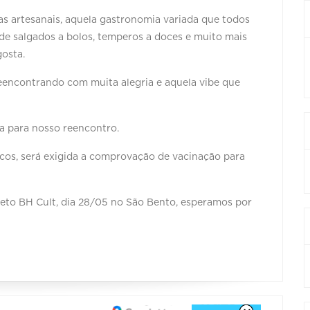
as artesanais, aquela gastronomia variada que todos
de salgados a bolos, temperos a doces e muito mais
gosta.
encontrando com muita alegria e aquela vibe que
a para nosso reencontro.
cos, será exigida a comprovação de vacinação para
to BH Cult, dia 28/05 no São Bento, esperamos por