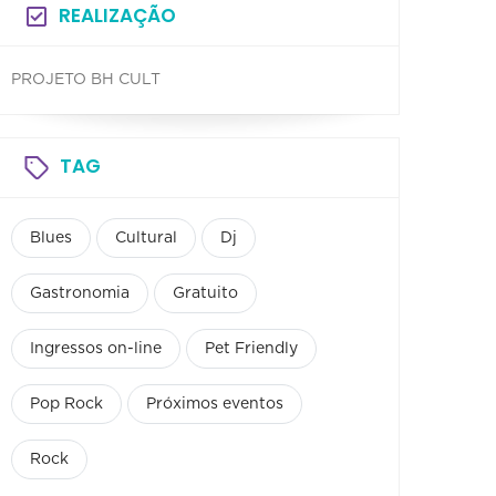
REALIZAÇÃO
PROJETO BH CULT
TAG
Blues
Cultural
Dj
Gastronomia
Gratuito
Ingressos on-line
Pet Friendly
Pop Rock
Próximos eventos
Rock