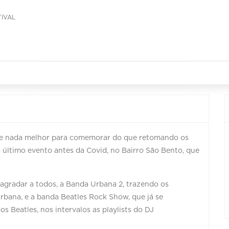
IVAL
, e nada melhor para comemorar do que retomando os
 último evento antes da Covid, no Bairro São Bento, que
agradar a todos, a Banda Urbana 2, trazendo os
bana, e a banda Beatles Rock Show, que já se
s Beatles, nos intervalos as playlists do DJ