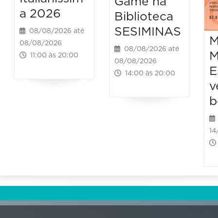
Game na
a 2026
Biblioteca
SESIMINAS
08/08/2026 até
M
08/08/2026
08/08/2026 até
M
11:00 às 20:00
08/08/2026
E
14:00 às 20:00
v
b
14