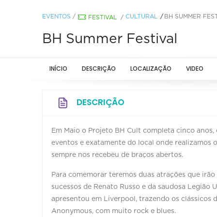
EVENTOS
/
CULTURAL
BH SUMMER FEST
FESTIVAL
/
BH Summer Festival
INÍCIO
DESCRIÇÃO
LOCALIZAÇÃO
VIDEO
DESCRIÇÃO
Em Maio o Projeto BH Cult completa cinco anos
eventos e exatamente do local onde realizamos o
sempre nos recebeu de braços abertos.
Para comemorar teremos duas atrações que irão 
sucessos de Renato Russo e da saudosa Legião Ur
apresentou em Liverpool, trazendo os clássicos do
Anonymous, com muito rock e blues.