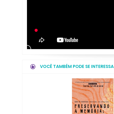
VOCÊ TAMBÉM PODE SE INTERESSA