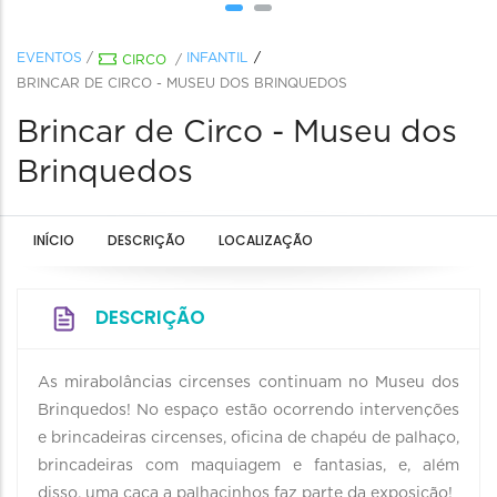
EVENTOS
/
INFANTIL
CIRCO
/
BRINCAR DE CIRCO - MUSEU DOS BRINQUEDOS
Brincar de Circo - Museu dos
Brinquedos
INÍCIO
DESCRIÇÃO
LOCALIZAÇÃO
DESCRIÇÃO
As mirabolâncias circenses continuam no Museu dos
Brinquedos! No espaço estão ocorrendo intervenções
e brincadeiras circenses, oficina de chapéu de palhaço,
brincadeiras com maquiagem e fantasias, e, além
disso, uma caça a palhacinhos faz parte da exposição!