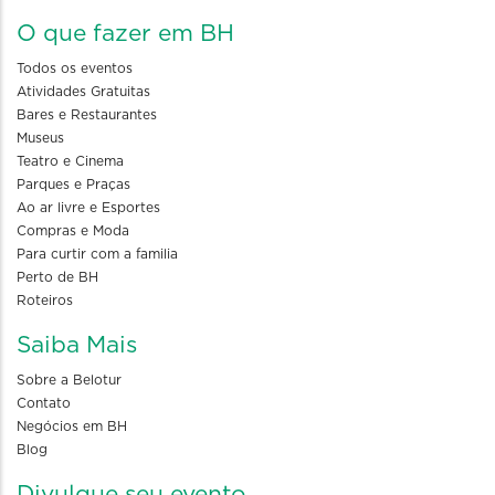
O que fazer em BH
Todos os eventos
Atividades Gratuitas
Bares e Restaurantes
Museus
Teatro e Cinema
Parques e Praças
Ao ar livre e Esportes
Compras e Moda
Para curtir com a familia
Perto de BH
Roteiros
Saiba Mais
Sobre a Belotur
Contato
Negócios em BH
Blog
Divulgue seu evento