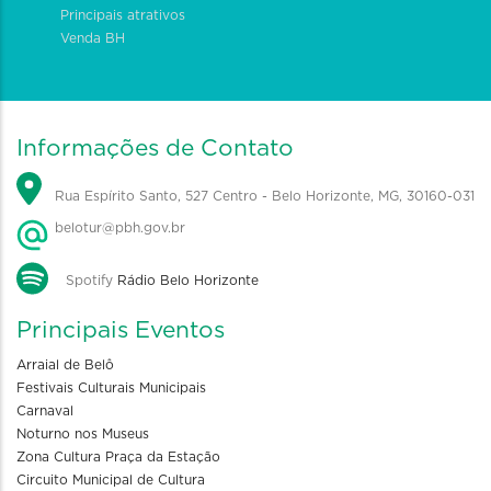
Principais atrativos
Venda BH
Informações de Contato
Rua Espírito Santo, 527 Centro - Belo Horizonte, MG, 30160-031
belotur@pbh.gov.br
Spotify
Rádio Belo Horizonte
Principais Eventos
Arraial de Belô
Festivais Culturais Municipais
Carnaval
Noturno nos Museus
Zona Cultura Praça da Estação
Circuito Municipal de Cultura