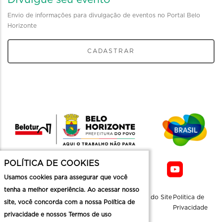
Envio de informações para divulgação de eventos no Portal Belo
Horizonte
CADASTRAR
POLÍTICA DE COOKIES
Usamos cookies para assegurar que você
tenha a melhor experiência. Ao acessar nosso
Sobre a
Contato
Informaçoes
Mapa do Site
Politica de
site, você concorda com a nossa Política de
Belotur
Üteis
Privacidade
privacidade e nossos Termos de uso