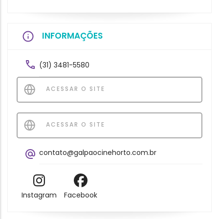
INFORMAÇÕES
(31) 3481-5580
ACESSAR O SITE
ACESSAR O SITE
contato@galpaocinehorto.com.br
Instagram
Facebook