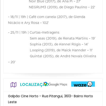
Noir Blue (2017), de Ana Pi – 27’
NEGRUM3 (2019), de Diego Paulino – 22’
- 18/11 | 19h | Café com canela (2017), de Glenda
Nicácio e Ary Rosa – 102’
- 25/11 | 19h | Curtas-metragens
Sem asas (2019), de Renata Martins – 19’
Sophia (2013), de Kennel Rógis – 14’
Looping (2019), de Maick Hannder – 11’
Quintal (2015), de André Novais Oliveira
– 20’
LOCALIZAÇÃO
Galpão Cine Horto - Rua Pitangui, 3613- Bairro Horto
Leste