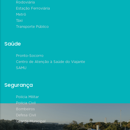
Rodoviária
Estação Ferroviária
Metrô
Táxi
Transporte Público
Saúde
Pronto-Socorro
Centro de Atenção à Saúde do Viajante
SAMU
Segurança
Polícia Militar
Polícia Civil
Bombeiros
Defesa Civil
Guarda Municipal