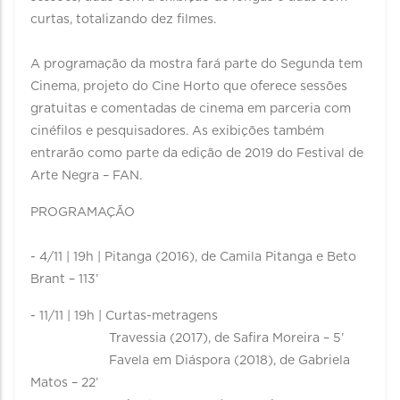
curtas, totalizando dez filmes.
A programação da mostra fará parte do Segunda tem
Cinema, projeto do Cine Horto que oferece sessões
gratuitas e comentadas de cinema em parceria com
cinéfilos e pesquisadores. As exibições também
entrarão como parte da edição de 2019 do Festival de
Arte Negra – FAN.
PROGRAMAÇÃO
- 4/11 | 19h | Pitanga (2016), de Camila Pitanga e Beto
Brant – 113’
- 11/11 | 19h | Curtas-metragens
Travessia (2017), de Safira Moreira – 5’
Favela em Diáspora (2018), de Gabriela
Matos – 22’