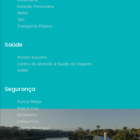
Rodoviária
Estação Ferroviária
Metrô
Táxi
Transporte Público
Saúde
Pronto-Socorro
Centro de Atenção à Saúde do Viajante
SAMU
Segurança
Polícia Militar
Polícia Civil
Bombeiros
Defesa Civil
Guarda Municipal