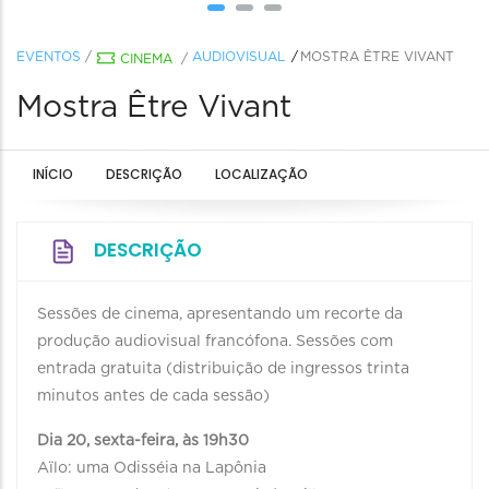
EVENTOS
/
AUDIOVISUAL
MOSTRA ÊTRE VIVANT
CINEMA
/
Mostra Être Vivant
INÍCIO
DESCRIÇÃO
LOCALIZAÇÃO
DESCRIÇÃO
Sessões de cinema, apresentando um recorte da
produção audiovisual francófona. Sessões com
entrada gratuita (distribuição de ingressos trinta
minutos antes de cada sessão)
Dia 20, sexta-feira, às 19h30
Aïlo: uma Odisséia na Lapônia