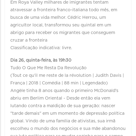
Em Roya Valley milhares de imigrantes tentam
atravessar a fronteira franco-italiana todo mês, em
busca de uma vida melhor. Cédric Herrou, um
agricultor local, transformou seu quintal em um
abrigo para receber os migrantes que conseguem
cruzar a fronteira
Classificação indicativa: livre.
Dia 26, quinta-feira, às 19h30
Tudo O Que Me Resta Da Revolução
(Tout ce qu'il me reste de la révolution | Judith Davis |
França | 2018 | Comédia | 88 min | Legendado)
Angèle tinha 8 anos quando o primeiro McDonald's
abriu em Berlim Oriental - Desde então ela vem
lutando contra a maldição de sua geração: nascer
"tarde demais" em um momento de depressão política
global. Vindo de uma família de ativistas, sua irmã
escolheu o mundo dos negócios e sua mãe abandonou