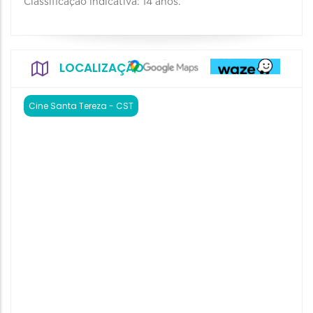
Classificação indicativa: 14 anos.
LOCALIZAÇÃO
Cine Santa Tereza - CST