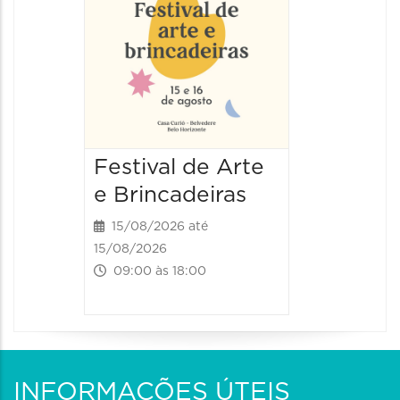
Festival de Arte
Festiv
e Brincadeiras
e Brin
15/08/2026 até
16/08/20
15/08/2026
16/08/2026
09:00 às 18:00
09:00 às
INFORMAÇÕES ÚTEIS