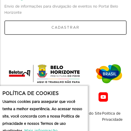
Envio de informações para divulgação de eventos no Portal Belo
Horizonte
CADASTRAR
POLÍTICA DE COOKIES
Usamos cookies para assegurar que você
tenha a melhor experiência. Ao acessar nosso
Sobre a
Contato
Informaçoes
Mapa do Site
Politica de
site, você concorda com a nossa Política de
Belotur
Üteis
Privacidade
privacidade e nossos Termos de uso