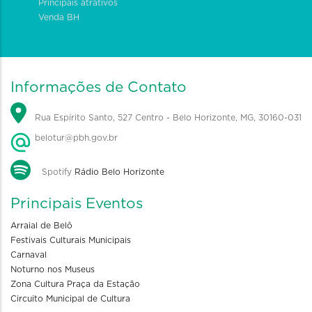
Principais atrativos
Venda BH
Informações de Contato
Rua Espírito Santo, 527 Centro - Belo Horizonte, MG, 30160-031
belotur@pbh.gov.br
Spotify
Rádio Belo Horizonte
Principais Eventos
Arraial de Belô
Festivais Culturais Municipais
Carnaval
Noturno nos Museus
Zona Cultura Praça da Estação
Circuito Municipal de Cultura