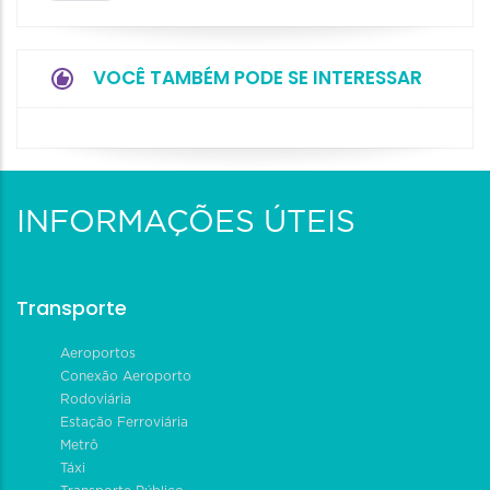
VOCÊ TAMBÉM PODE SE INTERESSAR
INFORMAÇÕES ÚTEIS
Transporte
Aeroportos
Conexão Aeroporto
Rodoviária
Estação Ferroviária
Metrô
Táxi