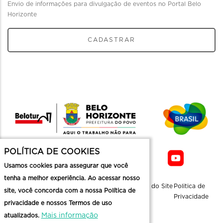
Envio de informações para divulgação de eventos no Portal Belo
Horizonte
CADASTRAR
POLÍTICA DE COOKIES
Usamos cookies para assegurar que você
tenha a melhor experiência. Ao acessar nosso
Sobre a
Contato
Informaçoes
Mapa do Site
Politica de
site, você concorda com a nossa Política de
Belotur
Üteis
Privacidade
privacidade e nossos Termos de uso
Mais informação
atualizados.