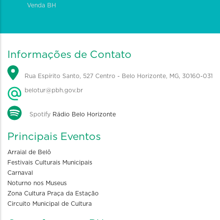
Venda BH
Informações de Contato
Rua Espírito Santo, 527 Centro - Belo Horizonte, MG, 30160-031
belotur@pbh.gov.br
Spotify
Rádio Belo Horizonte
Principais Eventos
Arraial de Belô
Festivais Culturais Municipais
Carnaval
Noturno nos Museus
Zona Cultura Praça da Estação
Circuito Municipal de Cultura