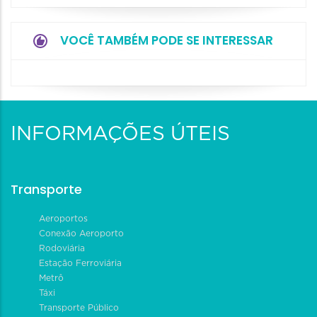
VOCÊ TAMBÉM PODE SE INTERESSAR
INFORMAÇÕES ÚTEIS
Transporte
Aeroportos
Conexão Aeroporto
Rodoviária
Estação Ferroviária
Metrô
Táxi
Transporte Público