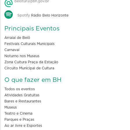
belotur@pbh.gov.br
Spotify
Rádio Belo Horizonte
Principais Eventos
Arraial de Belô
Festivais Culturais Municipais
Carnaval
Noturno nos Museus
Zona Cultura Praça da Estação
Circuito Municipal de Cultura
O que fazer em BH
Todos os eventos
Atividades Gratuitas
Bares e Restaurantes
Museus
Teatro e Cinema
Parques e Praças
Ao ar livre e Esportes