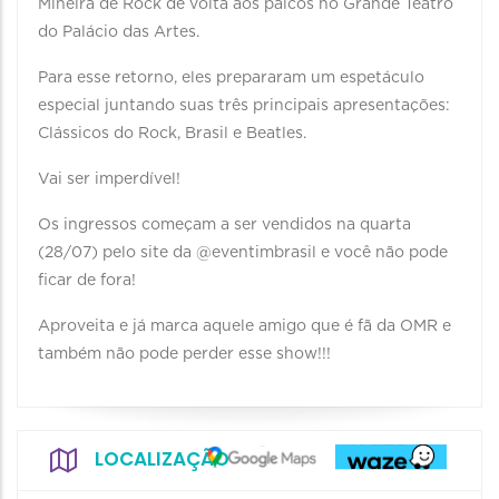
Mineira de Rock de volta aos palcos no Grande Teatro
do Palácio das Artes.
Para esse retorno, eles prepararam um espetáculo
especial juntando suas três principais apresentações:
Clássicos do Rock, Brasil e Beatles.
Vai ser imperdível!
Os ingressos começam a ser vendidos na quarta
(28/07) pelo site da @eventimbrasil e você não pode
ficar de fora!
Aproveita e já marca aquele amigo que é fã da OMR e
também não pode perder esse show!!!
LOCALIZAÇÃO