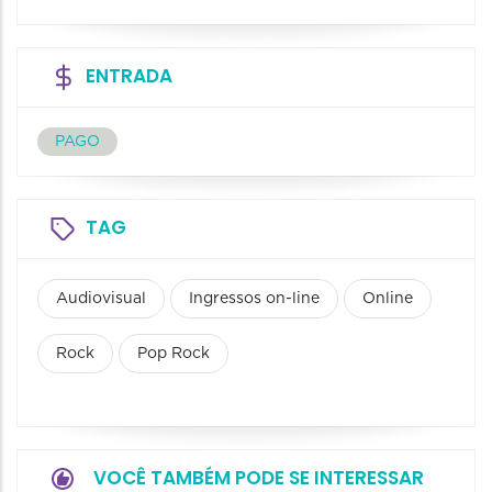
ENTRADA
PAGO
TAG
Audiovisual
Ingressos on-line
Online
Rock
Pop Rock
VOCÊ TAMBÉM PODE SE INTERESSAR