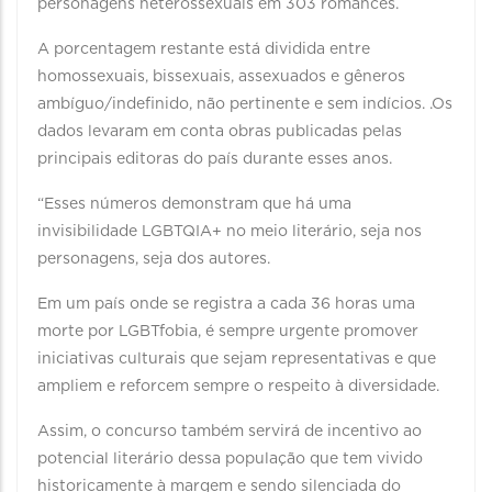
personagens heterossexuais em 303 romances.
A porcentagem restante está dividida entre
homossexuais, bissexuais, assexuados e gêneros
ambíguo/indefinido, não pertinente e sem indícios. .Os
dados levaram em conta obras publicadas pelas
principais editoras do país durante esses anos.
“Esses números demonstram que há uma
invisibilidade LGBTQIA+ no meio literário, seja nos
personagens, seja dos autores.
Em um país onde se registra a cada 36 horas uma
morte por LGBTfobia, é sempre urgente promover
iniciativas culturais que sejam representativas e que
ampliem e reforcem sempre o respeito à diversidade.
Assim, o concurso também servirá de incentivo ao
potencial literário dessa população que tem vivido
historicamente à margem e sendo silenciada do