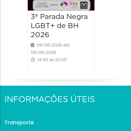
3ª Parada Negra
LGBT+ de BH
2026
09/08/2026 até
09/08/2026
14:00 às 22:00
INFORMAÇÕES ÚTEIS
Transporte