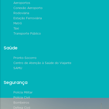
Aeroportos
Conexão Aeroporto
Rodoviária
Estação Ferroviária
Metrô
Táxi
Transporte Público
Saúde
Pronto-Socorro
Centro de Atenção à Saúde do Viajante
SAMU
Segurança
Polícia Militar
Polícia Civil
Bombeiros
Defesa Civil