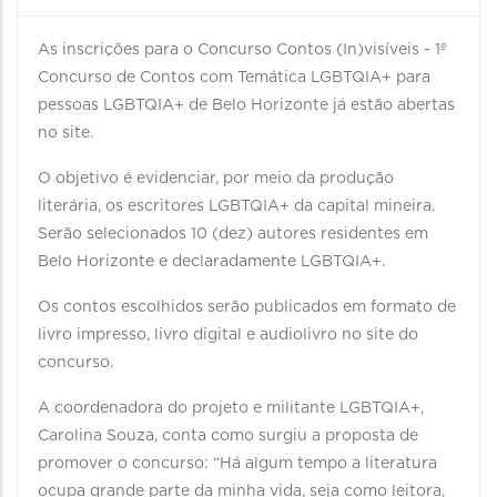
As inscrições para o Concurso Contos (In)visíveis - 1º
Concurso de Contos com Temática LGBTQIA+ para
pessoas LGBTQIA+ de Belo Horizonte já estão abertas
no site.
O objetivo é evidenciar, por meio da produção
literária, os escritores LGBTQIA+ da capital mineira.
Serão selecionados 10 (dez) autores residentes em
Belo Horizonte e declaradamente LGBTQIA+.
Os contos escolhidos serão publicados em formato de
livro impresso, livro digital e audiolivro no site do
concurso.
A coordenadora do projeto e militante LGBTQIA+,
Carolina Souza, conta como surgiu a proposta de
promover o concurso: “Há algum tempo a literatura
ocupa grande parte da minha vida, seja como leitora,