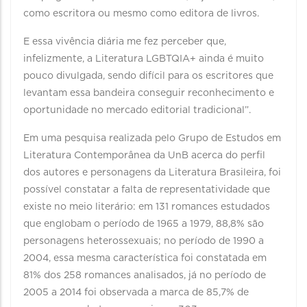
como escritora ou mesmo como editora de livros.
E essa vivência diária me fez perceber que,
infelizmente, a Literatura LGBTQIA+ ainda é muito
pouco divulgada, sendo difícil para os escritores que
levantam essa bandeira conseguir reconhecimento e
oportunidade no mercado editorial tradicional”.
Em uma pesquisa realizada pelo Grupo de Estudos em
Literatura Contemporânea da UnB acerca do perfil
dos autores e personagens da Literatura Brasileira, foi
possível constatar a falta de representatividade que
existe no meio literário: em 131 romances estudados
que englobam o período de 1965 a 1979, 88,8% são
personagens heterossexuais; no período de 1990 a
2004, essa mesma característica foi constatada em
81% dos 258 romances analisados, já no período de
2005 a 2014 foi observada a marca de 85,7% de