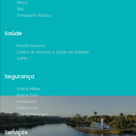
Metrô
Táxi
Transporte Público
Saúde
Pronto-Socorro
Centro de Atenção à Saúde do Viajante
SAMU
Segurança
Polícia Militar
Polícia Civil
Bombeiros
Defesa Civil
Guarda Municipal
Serviços