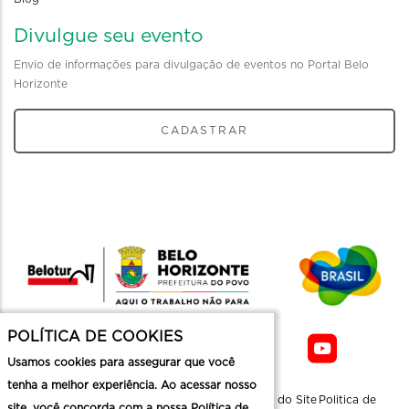
Divulgue seu evento
Envio de informações para divulgação de eventos no Portal Belo
Horizonte
CADASTRAR
POLÍTICA DE COOKIES
Usamos cookies para assegurar que você
tenha a melhor experiência. Ao acessar nosso
Sobre a
Contato
Informaçoes
Mapa do Site
Politica de
site, você concorda com a nossa Política de