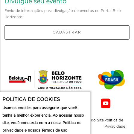
Divulgue seu evento
Envio de informações para divulgação de eventos no Portal Belo
Horizonte
CADASTRAR
POLÍTICA DE COOKIES
Usamos cookies para assegurar que você
tenha a melhor experiência. Ao acessar nosso
Sobre a
Contato
Informaçoes
Mapa do Site
Politica de
site, você concorda com a nossa Política de
Belotur
Üteis
Privacidade
privacidade e nossos Termos de uso