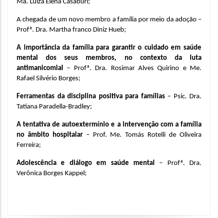
Ma. Luiza Elena Casaburi;
A chegada de um novo membro a família por meio da adoção – 
Profª. Dra. Martha franco Diniz Hueb;
A importância da família para garantir o cuidado em saúde 
mental dos seus membros, no contexto da luta 
antimanicomial 
– Profª. Dra. Rosimar Alves Quirino e Me. 
Rafael Silvério Borges;
Ferramentas da disciplina positiva para famílias
 – Psic. Dra. 
Tatiana Paradella-Bradley;
A tentativa de autoextermínio e a intervenção com a família 
no âmbito hospitalar 
– Prof. Me. Tomás Rotelli de Oliveira 
Ferreira;
Adolescência e diálogo em saúde mental 
– Profª. Dra. 
Verônica Borges Kappel;