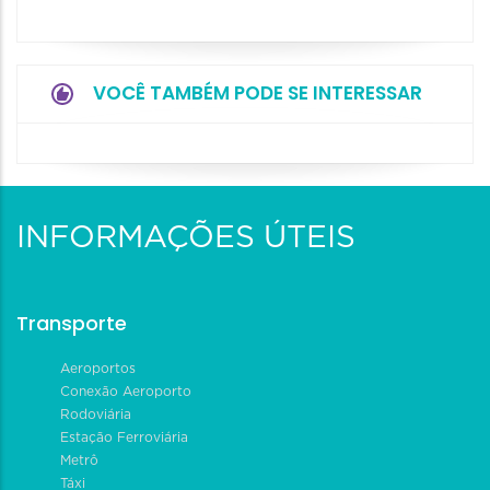
VOCÊ TAMBÉM PODE SE INTERESSAR
INFORMAÇÕES ÚTEIS
Transporte
Aeroportos
Conexão Aeroporto
Rodoviária
Estação Ferroviária
Metrô
Táxi