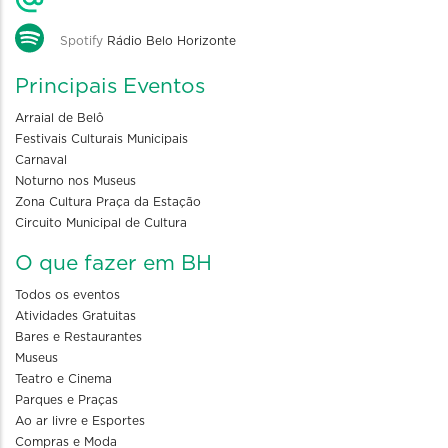
Spotify
Rádio Belo Horizonte
Principais Eventos
Arraial de Belô
Festivais Culturais Municipais
Carnaval
Noturno nos Museus
Zona Cultura Praça da Estação
Circuito Municipal de Cultura
O que fazer em BH
Todos os eventos
Atividades Gratuitas
Bares e Restaurantes
Museus
Teatro e Cinema
Parques e Praças
Ao ar livre e Esportes
Compras e Moda