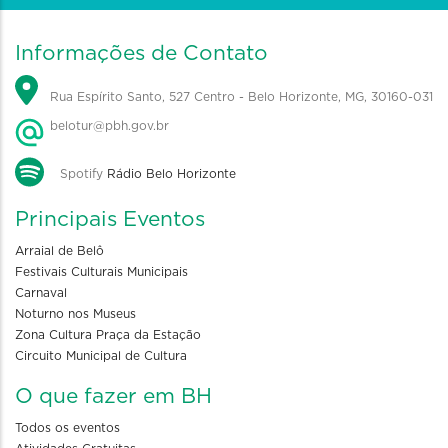
Informações de Contato
Rua Espírito Santo, 527 Centro - Belo Horizonte, MG, 30160-031
belotur@pbh.gov.br
Spotify
Rádio Belo Horizonte
Principais Eventos
Arraial de Belô
Festivais Culturais Municipais
Carnaval
Noturno nos Museus
Zona Cultura Praça da Estação
Circuito Municipal de Cultura
O que fazer em BH
Todos os eventos