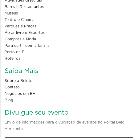
Atividades Gratuitas
Bares e Restaurantes
Museus
Teatro e Cinema
Parques e Praças
Ao ar livre e Esportes
Compras e Moda
Para curtir com a familia
Perto de BH
Roteiros
Saiba Mais
Sobre a Belotur
Contato
Negócios em BH
Blog
Divulgue seu evento
Envio de informações para divulgação de eventos no Portal Belo
Horizonte