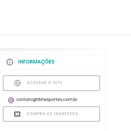
INFORMAÇÕES
ACESSAR O SITE
contato@tbhesportes.com.br
COMPRA DE INGRESSOS