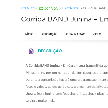
EVENTOS
/
ESPORTIVO
CORRIDA BAND 
CORRIDA
/
Corrida BAND Junina – E
INÍCIO
DESCRIÇÃO
LOCALIZAÇÃO
VIDEO
DESCRIÇÃO
A Corrida BAND Junina – Em Casa
–
será transmitida a
Minas
na TV, por um narrador da TBH Esportes e 2 ap
Durante a transmissão haverá uma programação intensa, 
fotos e vídeos, aulões aeróbicos, alongamentos, ativaçã
shows, festa junina com fogueira, brincadeiras típicas
caipira e muito mais.