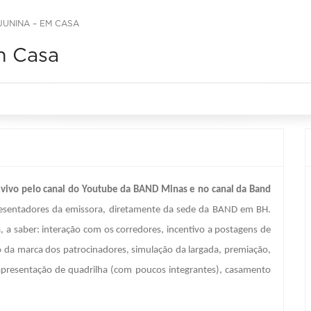
JUNINA – EM CASA
m Casa
o vivo pelo canal do Youtube da BAND Minas e no canal da Band
resentadores da emissora, diretamente da sede da BAND em BH.
a saber: interação com os corredores, incentivo a postagens de
o da marca dos patrocinadores, simulação da largada, premiação,
, apresentação de quadrilha (com poucos integrantes), casamento