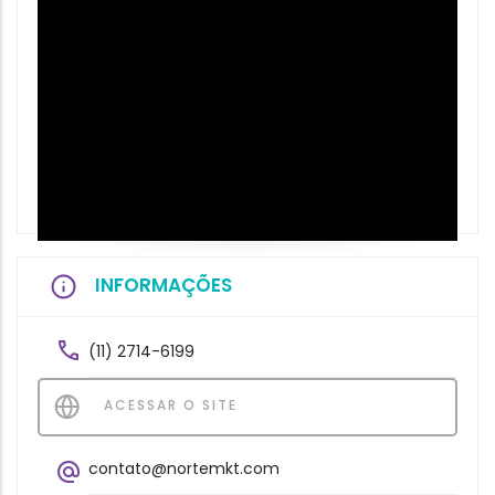
INFORMAÇÕES
(11) 2714-6199
ACESSAR O SITE
contato@nortemkt.com