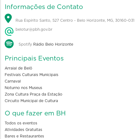
Informações de Contato
Rua Espírito Santo, 527 Centro - Belo Horizonte, MG, 30160-031
belotur@pbh.gov.br
Spotify
Rádio Belo Horizonte
Principais Eventos
Arraial de Belô
Festivais Culturais Municipais
Carnaval
Noturno nos Museus
Zona Cultura Praça da Estação
Circuito Municipal de Cultura
O que fazer em BH
Todos os eventos
Atividades Gratuitas
Bares e Restaurantes