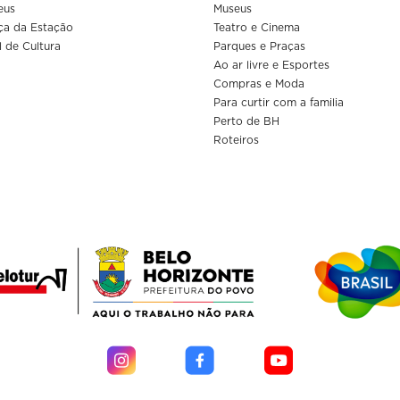
eus
Museus
ça da Estação
Teatro e Cinema
l de Cultura
Parques e Praças
Ao ar livre e Esportes
Compras e Moda
Para curtir com a familia
Perto de BH
Roteiros