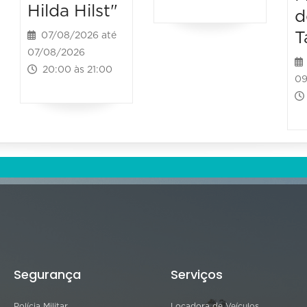
Hilda Hilst"
d
T
07/08/2026 até
07/08/2026
20:00 às 21:00
09
Segurança
Serviços
Polícia Militar
Locadora de Veículos