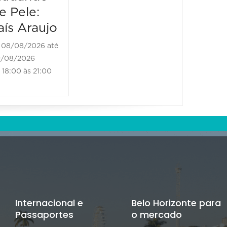
20:00 às
e Pele:
aís Araujo
08/08/2026 até
/08/2026
18:00 às 21:00
Internacional e
Belo Horizonte para
Passaportes
o mercado