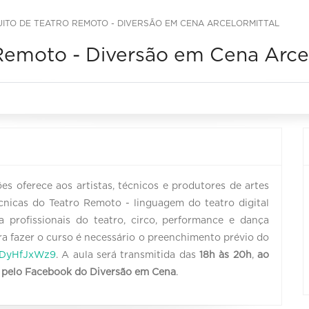
ITO DE TEATRO REMOTO - DIVERSÃO EM CENA ARCELORMITTAL
Remoto - Diversão em Cena Arcel
ões oferece aos artistas, técnicos e produtores de artes
cnicas do Teatro Remoto - linguagem do teatro digital
ta profissionais do teatro, circo, performance e dança
a fazer o curso é necessário o preenchimento prévio do
DyHfJxWz9
. A aula será transmitida das
18h às 20h
,
ao
 pelo Facebook do Diversão em Cena
.