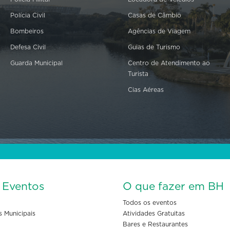
Polícia Civil
Casas de Câmbio
Bombeiros
Agências de Viagem
Defesa Civil
Guias de Turismo
Guarda Municipal
Centro de Atendimento ao
Turista
Cias Aéreas
s Eventos
O que fazer em BH
Todos os eventos
s Municipais
Atividades Gratuitas
Bares e Restaurantes