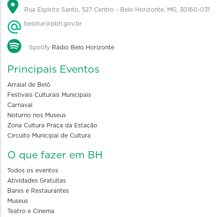
Rua Espírito Santo, 527 Centro - Belo Horizonte, MG, 30160-031
belotur@pbh.gov.br
Spotify
Rádio Belo Horizonte
Principais Eventos
Arraial de Belô
Festivais Culturais Municipais
Carnaval
Noturno nos Museus
Zona Cultura Praça da Estação
Circuito Municipal de Cultura
O que fazer em BH
Todos os eventos
Atividades Gratuitas
Bares e Restaurantes
Museus
Teatro e Cinema