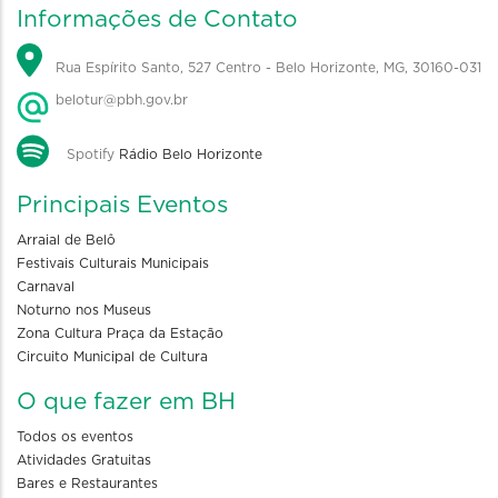
Informações de Contato
Rua Espírito Santo, 527 Centro - Belo Horizonte, MG, 30160-031
belotur@pbh.gov.br
Spotify
Rádio Belo Horizonte
Principais Eventos
Arraial de Belô
Festivais Culturais Municipais
Carnaval
Noturno nos Museus
Zona Cultura Praça da Estação
Circuito Municipal de Cultura
O que fazer em BH
Todos os eventos
Atividades Gratuitas
Bares e Restaurantes