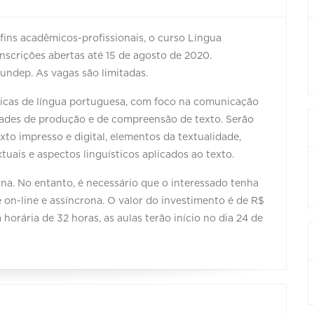
fins acadêmicos-profissionais, o curso Língua
scrições abertas até 15 de agosto de 2020.
Fundep. As vagas são limitadas.
icas de língua portuguesa, com foco na comunicação
lidades de produção e de compreensão de texto. Serão
xto impresso e digital, elementos da textualidade,
xtuais e aspectos linguísticos aplicados ao texto.
a. No entanto, é necessário que o interessado tenha
on-line e assíncrona. O valor do investimento é de R$
horária de 32 horas, as aulas terão início no dia 24 de