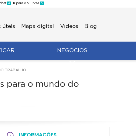
 chat
4
Ir para o VLibras
5
 úteis
Mapa digital
Vídeos
Blog
FICAR
NEGÓCIOS
DO TRABALHO
ês para o mundo do
INFORMAÇÕES