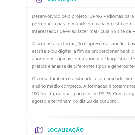
Desenvolvido pelo projeto iUFMG – Idiomas para 
portuguesa para o mundo do trabalho está com in
Interessados deverão fazer matrícula no site da 
A proposta da formação é apresentar noções bás
escrita e/ou digital, a fim de proporcionar habi
abordados tópicos como variedade linguística, te
prática e análise de diferentes tipos e gêneros te
O curso também é destinado à comunidade extern
ensino médio completo. A formação é totalmente 
150 à vista, ou duas parcelas de R$ 75. Com carga 
agosto e terminam no dia 28 de outubro.
LOCALIZAÇÃO