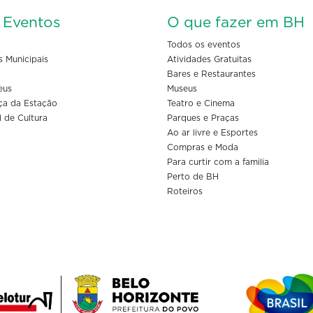
s Eventos
O que fazer em BH
Todos os eventos
s Municipais
Atividades Gratuitas
Bares e Restaurantes
eus
Museus
ça da Estação
Teatro e Cinema
l de Cultura
Parques e Praças
Ao ar livre e Esportes
Compras e Moda
Para curtir com a familia
Perto de BH
Roteiros