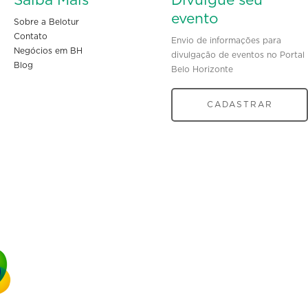
Saiba Mais
Divulgue seu
evento
Sobre a Belotur
Contato
Envio de informações para
Negócios em BH
divulgação de eventos no Portal
Blog
Belo Horizonte
CADASTRAR