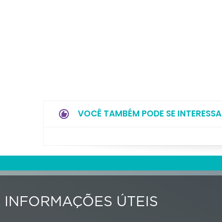
VOCÊ TAMBÉM PODE SE INTERESSA
INFORMAÇÕES ÚTEIS