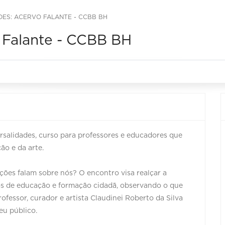
ES: ACERVO FALANTE - CCBB BH
o Falante - CCBB BH
versalidades, curso para professores e educadores que
o e da arte.
ções falam sobre nós? O encontro visa realçar a
s de educação e formação cidadã, observando o que
rofessor, curador e artista Claudinei Roberto da Silva
eu público.