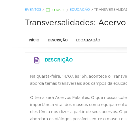
EVENTOS
/
EDUCAÇÃO
TRANSVERSALIDAD
CURSO
/
Transversalidades: Acerv
INÍCIO
DESCRIÇÃO
LOCALIZAÇÃO
DESCRIÇÃO
Na quarta-feira, 14/07, às 15h, acontece o Trans
aborda temas transversais aos campos da educaçã
O tema será Acervos Falantes. O que nossas cole
importância vital dos museus como equipamento
eles têm a nos dizer a partir de seus acervos. O p
abordará os diálogos possíveis entre o museu e s