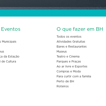
s Eventos
O que fazer em BH
Todos os eventos
s Municipais
Atividades Gratuitas
Bares e Restaurantes
eus
Museus
ça da Estação
Teatro e Cinema
l de Cultura
Parques e Praças
Ao ar livre e Esportes
Compras e Moda
Para curtir com a familia
Perto de BH
Roteiros