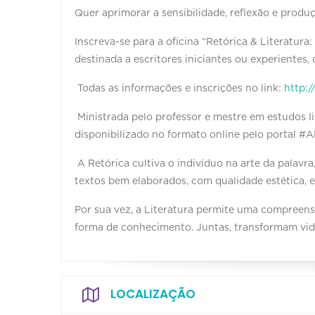
Quer aprimorar a sensibilidade, reflexão e produçã
Inscreva-se para a oficina “Retórica & Literatura:
destinada a escritores iniciantes ou experientes,
Todas as informações e inscrições no link:
http:/
Ministrada pelo professor e mestre em estudos lin
disponibilizado no formato online pelo portal #
A Retórica cultiva o indivíduo na arte da palavra,
textos bem elaborados, com qualidade estética, e
Por sua vez, a Literatura permite uma compreen
forma de conhecimento. Juntas, transformam vi
LOCALIZAÇÃO