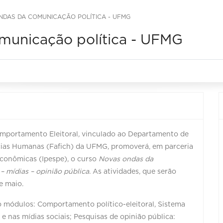
NDAS DA COMUNICAÇÃO POLÍTICA - UFMG
municação política - UFMG
omportamento Eleitoral
,
vinculado ao Departamento de
ências Humanas (Fafich) da UFMG, promoverá, em parceria
 Econômicas (Ipespe), o curso
Novas ondas da
– mídias – opinião pública
. As atividades, que serão
de maio.
ro módulos: Comportamento político-eleitoral, Sistema
 e nas mídias sociais; Pesquisas de opinião pública: