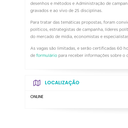
desenhos e métodos e Administração de campanh
gravados e ao vivo de 25 disciplinas.
Para tratar das temáticas propostas, foram convid
políticos, estrategistas de campanha, líderes políti
do mercado de mídia, economistas e especialistas
As vagas são limitadas, e serão certificadas 60 
de
formulário
para receber informações sobre o c
LOCALIZAÇÃO
ONLINE