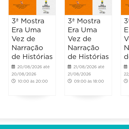
3ª Mostra
3ª Mostra
3
Era Uma
Era Uma
E
Vez de
Vez de
V
Narração
Narração
N
de Histórias
de Histórias
d
20/08/2026 até
21/08/2026 até
20/08/2026
21/08/2026
22
10:00 às 20:00
09:00 às 18:00