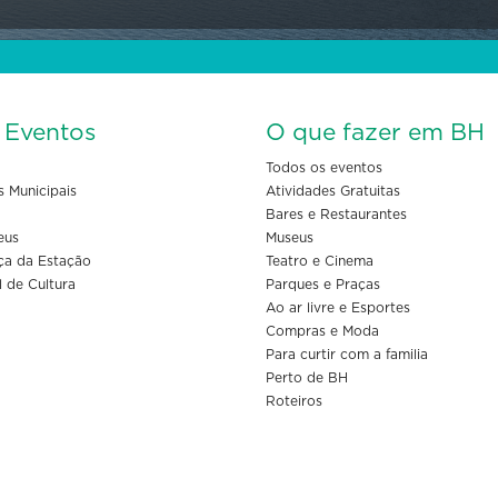
s Eventos
O que fazer em BH
Todos os eventos
s Municipais
Atividades Gratuitas
Bares e Restaurantes
eus
Museus
ça da Estação
Teatro e Cinema
l de Cultura
Parques e Praças
Ao ar livre e Esportes
Compras e Moda
Para curtir com a familia
Perto de BH
Roteiros