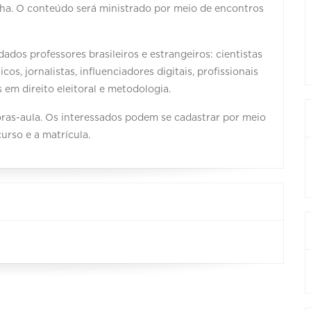
a. O conteúdo será ministrado por meio de encontros
ados professores brasileiros e estrangeiros: cientistas
cos, jornalistas, influenciadores digitais, profissionais
 em direito eleitoral e metodologia.
horas-aula. Os interessados podem se cadastrar por meio
urso e a matrícula.