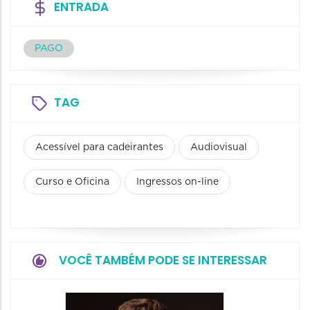
ENTRADA
PAGO
TAG
Acessível para cadeirantes
Audiovisual
Curso e Oficina
Ingressos on-line
VOCÊ TAMBÉM PODE SE INTERESSAR
Show: 