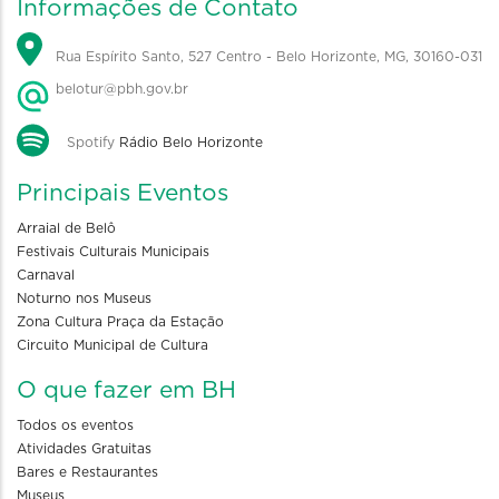
Informações de Contato
Rua Espírito Santo, 527 Centro - Belo Horizonte, MG, 30160-031
belotur@pbh.gov.br
Spotify
Rádio Belo Horizonte
Principais Eventos
Arraial de Belô
Festivais Culturais Municipais
Carnaval
Noturno nos Museus
Zona Cultura Praça da Estação
Circuito Municipal de Cultura
O que fazer em BH
Todos os eventos
Atividades Gratuitas
Bares e Restaurantes
Museus