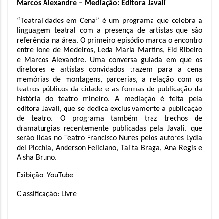
Marcos Alexandre – Mediação: Editora Javali
“Teatralidades em Cena” é um programa que celebra a 
linguagem teatral com a presença de artistas que são 
referência na área. O primeiro episódio marca o encontro 
entre Ione de 
Medeiros, Leda Maria Martins, Eid Ribeiro 
e Marcos Alexandre. Uma conversa guiada em que os 
diretores e artistas convidados trazem para a cena 
memórias de montagens, parcerias, a relação com os 
teatros públicos da cidade e as formas de publicação da 
história do teatro mineiro. A mediação é feita pela 
editora Javali, que se dedica exclusivamente a publicação 
de teatro. O programa também traz trechos de 
dramaturgias recentemente publicadas pela Javali, que 
serão lidas no Teatro Francisco Nunes pelos autores Lydia 
del Picchia, Anderson Feliciano, Talita Braga, Ana Regis e 
Aisha Bruno.
Exibição: YouTube
Classificação: Livre 