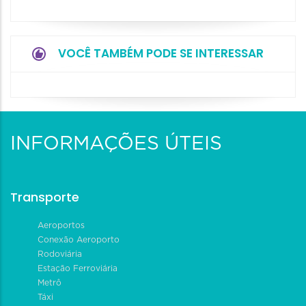
VOCÊ TAMBÉM PODE SE INTERESSAR
INFORMAÇÕES ÚTEIS
Transporte
Aeroportos
Conexão Aeroporto
Rodoviária
Estação Ferroviária
Metrô
Táxi