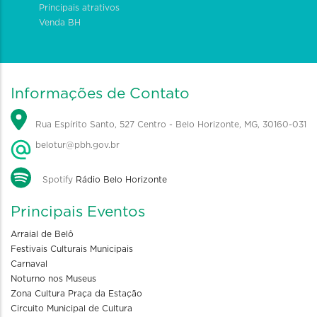
Principais atrativos
Venda BH
Informações de Contato
Rua Espírito Santo, 527 Centro - Belo Horizonte, MG, 30160-031
belotur@pbh.gov.br
Spotify
Rádio Belo Horizonte
Principais Eventos
Arraial de Belô
Festivais Culturais Municipais
Carnaval
Noturno nos Museus
Zona Cultura Praça da Estação
Circuito Municipal de Cultura