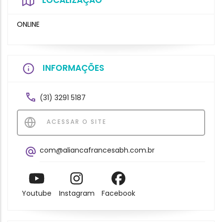
LOCALIZAÇÃO
ONLINE
INFORMAÇÕES
(31) 3291 5187
ACESSAR O SITE
com@aliancafrancesabh.com.br
Youtube
Instagram
Facebook