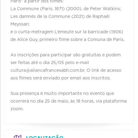
Paris'' a partir dos filmes:
La Commune (Paris, 1871) (2000), de Peter Watkins;
Les damnés de la Commune (2021) de Raphaël
Meyssan;
e o curta-metragem L’émeute sur la barricade (1906)
de Alice Guy, primeiro filme sobre a Comuna de Paris.
⠀
As inscrições para participar são gratuitas e podem
ser feitas até o dia 25/05 pelo e-mail
cultura@aliancafrancesabh.com.br. O link de acesso
aos filmes será enviado por email aos inscritos.
⠀
Sua presença é muito importante no evento que
ocorrerá no dia 25 de maio, às 18 horas, via plataforma
zoom.