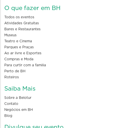
O que fazer em BH
Todos os eventos
Atividades Gratuitas
Bares e Restaurantes
Museus
Teatro e Cinema
Parques e Praças
Ao ar livre e Esportes
Compras e Moda
Para curtir com a familia
Perto de BH
Roteiros
Saiba Mais
Sobre a Belotur
Contato
Negócios em BH
Blog
Divulgue seu evento