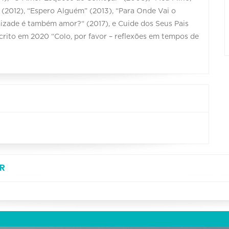
 (2012), “Espero Alguém” (2013), “Para Onde Vai o
mizade é também amor?“ (2017), e Cuide dos Seus Pais
scrito em 2020 “Colo, por favor – reflexões em tempos de
R