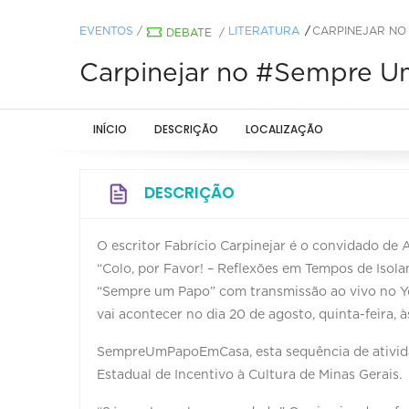
EVENTOS
/
LITERATURA
CARPINEJAR NO
DEBATE
/
Carpinejar no #Sempre 
INÍCIO
DESCRIÇÃO
LOCALIZAÇÃO
DESCRIÇÃO
O escritor Fabrício Carpinejar é o convidado de 
“Colo, por Favor! – Reflexões em Tempos de Isola
“Sempre um Papo” com transmissão ao vivo no Yo
vai acontecer no dia 20 de agosto, quinta-feira, à
SempreUmPapoEmCasa, esta sequência de ativida
Estadual de Incentivo à Cultura de Minas Gerais.