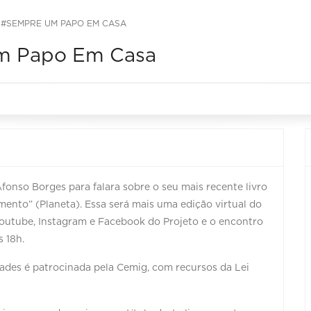
 #SEMPRE UM PAPO EM CASA
Um Papo Em Casa
Afonso Borges para falara sobre o seu mais recente livro
mento” (Planeta). Essa será mais uma edição virtual do
utube, Instagram e Facebook do Projeto e o encontro
s 18h.
des é patrocinada pela Cemig, com recursos da Lei