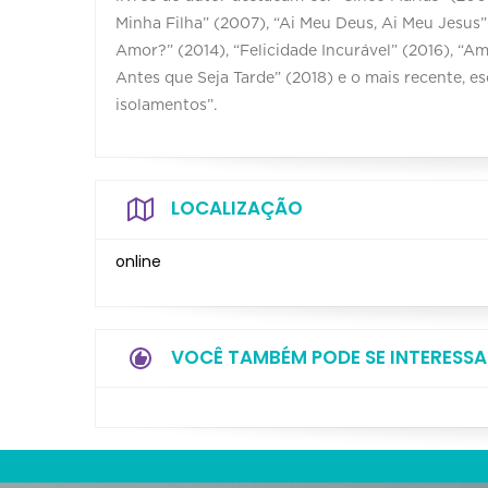
Minha Filha” (2007), “Ai Meu Deus, Ai Meu Jesus”
Amor?” (2014), “Felicidade Incurável” (2016), “A
Antes que Seja Tarde” (2018) e o mais recente, e
isolamentos”.
LOCALIZAÇÃO
online
VOCÊ TAMBÉM PODE SE INTERESSA