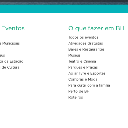
s Eventos
O que fazer em BH
Todos os eventos
s Municipais
Atividades Gratuitas
Bares e Restaurantes
eus
Museus
ça da Estação
Teatro e Cinema
l de Cultura
Parques e Praças
Ao ar livre e Esportes
Compras e Moda
Para curtir com a familia
Perto de BH
Roteiros