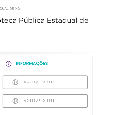
ADUAL DE MG
oteca Pública Estadual de
INFORMAÇÕES
ACESSAR O SITE
ACESSAR O SITE