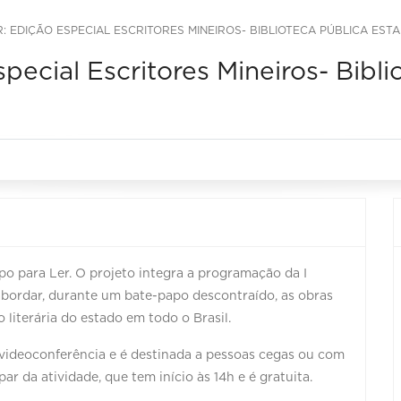
: EDIÇÃO ESPECIAL ESCRITORES MINEIROS- BIBLIOTECA PÚBLICA EST
pecial Escritores Mineiros- Bibli
po para Ler. O projeto integra a programação da I
 abordar, durante um bate-papo descontraído, as obras
literária do estado em todo o Brasil.
 videoconferência e é destinada a pessoas cegas ou com
r da atividade, que tem início às 14h e é gratuita.