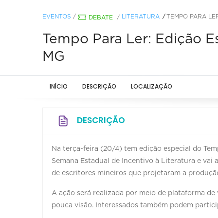
EVENTOS
/
LITERATURA
TEMPO PARA LER
DEBATE
/
Tempo Para Ler: Edição Es
MG
INÍCIO
DESCRIÇÃO
LOCALIZAÇÃO
DESCRIÇÃO
Na terça-feira (20/4) tem edição especial do Tem
Semana Estadual de Incentivo à Literatura e vai
de escritores mineiros que projetaram a produção 
A ação será realizada por meio de plataforma de
pouca visão. Interessados também podem participa