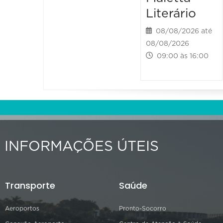
Literário
08/08/2026 até
08/08/2026
09:00 às 16:00
INFORMAÇÕES ÚTEIS
Transporte
Saúde
Aeroportos
Pronto-Socorro