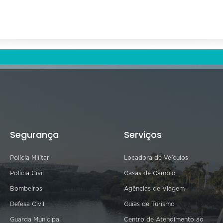
Segurança
Serviços
Polícia Militar
Locadora de Veículos
Polícia Civil
Casas de Câmbio
Bombeiros
Agências de Viagem
Defesa Civil
Guias de Turismo
Guarda Municipal
Centro de Atendimento ao