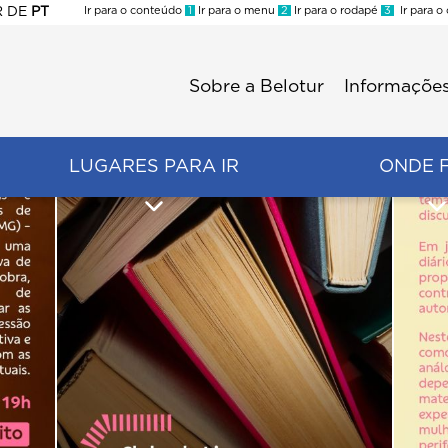
R
DE
PT
Ir para o conteúdo
1
Ir para o menu
2
Ir para o rodapé
3
Ir para o
ES
Sobre a Belotur
Informações
Menu
second
LUGARES PARA IR
ONDE 