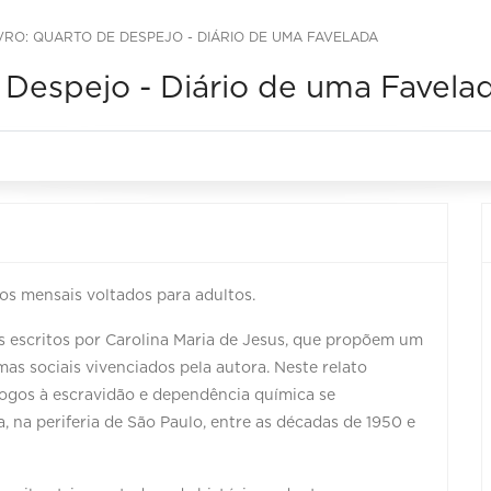
VRO: QUARTO DE DESPEJO - DIÁRIO DE UMA FAVELADA
 Despejo - Diário de uma Favela
os mensais voltados para adultos.
os escritos por Carolina Maria de Jesus, que propõem um
as sociais vivenciados pela autora. Neste relato
logos à escravidão e dependência química se
 na periferia de São Paulo, entre as décadas de 1950 e