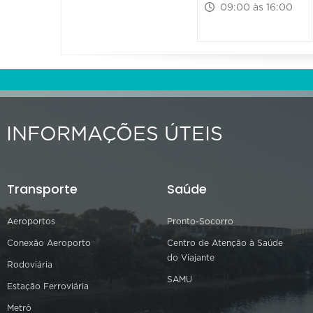
09:00 às 16:00
INFORMAÇÕES ÚTEIS
Transporte
Saúde
Aeroportos
Pronto-Socorro
Conexão Aeroporto
Centro de Atenção à Saúde
do Viajante
Rodoviária
SAMU
Estação Ferroviária
Metrô