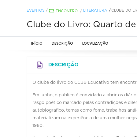
EVENTOS
/
LITERATURA
CLUBE DO LI
ENCONTRO
/
Clube do Livro: Quarto de
INÍCIO
DESCRIÇÃO
LOCALIZAÇÃO
DESCRIÇÃO
O clube do livro do CCBB Educativo tem encontr
Em junho, o público é convidado a abrir os diári
rasgo poético marcado pelas contradições e dilem
autobiográfico, temas como fome, trabalhos aná
materializam na experiência de uma mulher negra,
1960.