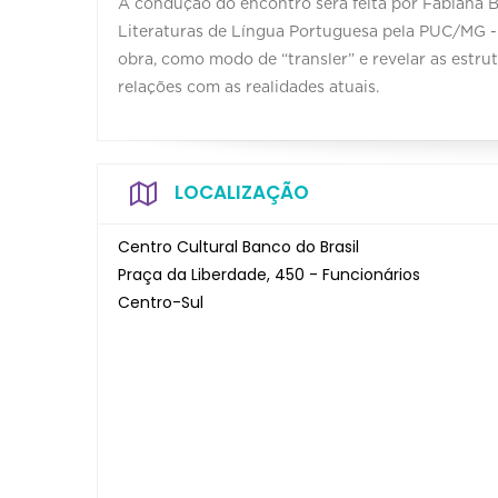
A condução do encontro será feita por Fabiana Br
Literaturas de Língua Portuguesa pela PUC/MG -
obra, como modo de “transler” e revelar as estru
relações com as realidades atuais.
LOCALIZAÇÃO
Centro Cultural Banco do Brasil
Praça da Liberdade, 450 - Funcionários
Centro-Sul