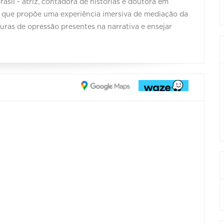
asil - atriz, contadora de histórias e doutora em
 que propõe uma experiência imersiva de mediação da
turas de opressão presentes na narrativa e ensejar