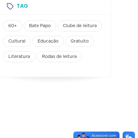
TAG
60+
Bate Papo
Clube de leitura
Cultural
Educação
Gratuito
Literatura
Rodas de leitura