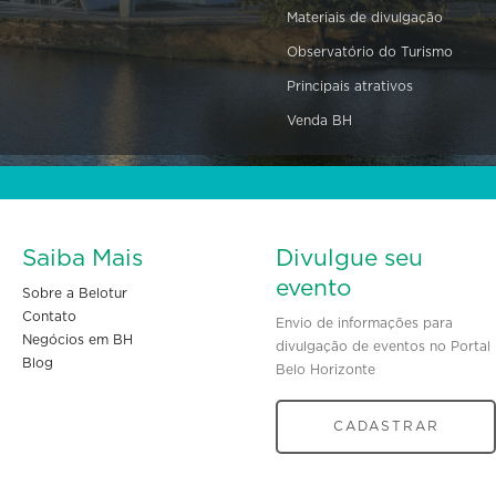
Materiais de divulgação
Observatório do Turismo
Principais atrativos
Venda BH
Saiba Mais
Divulgue seu
evento
Sobre a Belotur
Contato
Envio de informações para
Negócios em BH
divulgação de eventos no Portal
Blog
Belo Horizonte
CADASTRAR