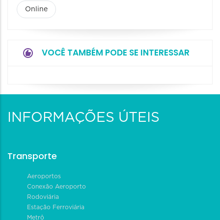
Online
VOCÊ TAMBÉM PODE SE INTERESSAR
INFORMAÇÕES ÚTEIS
Transporte
Aeroportos
Conexão Aeroporto
Rodoviária
Estação Ferroviária
Metrô