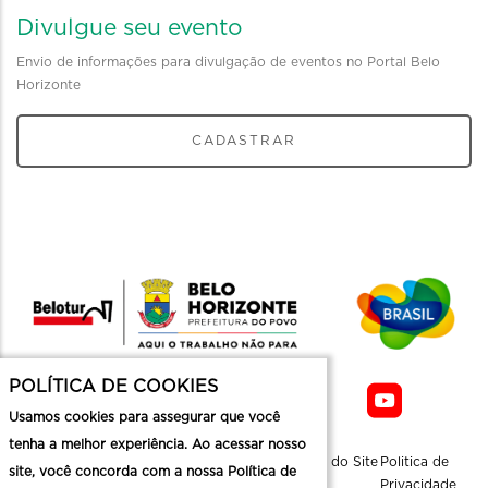
Divulgue seu evento
Envio de informações para divulgação de eventos no Portal Belo
Horizonte
CADASTRAR
POLÍTICA DE COOKIES
Usamos cookies para assegurar que você
tenha a melhor experiência. Ao acessar nosso
Sobre a
Contato
Informaçoes
Mapa do Site
Politica de
site, você concorda com a nossa Política de
Belotur
Üteis
Privacidade