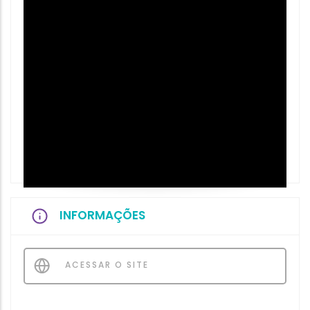
INFORMAÇÕES
ACESSAR O SITE