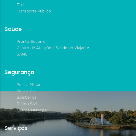
Táxi
Transporte Público
Saúde
Pronto-Socorro
Centro de Atenção à Saúde do Viajante
SAMU
Segurança
Polícia Militar
Polícia Civil
Bombeiros
Defesa Civil
Guarda Municipal
Serviços