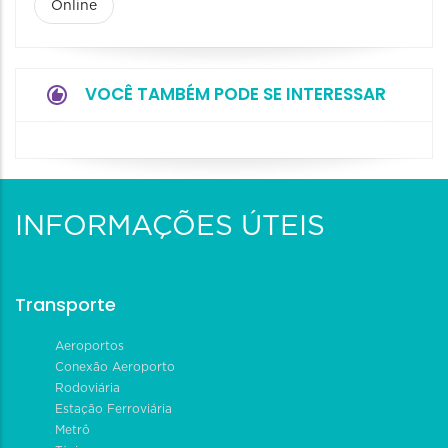
Online
VOCÊ TAMBÉM PODE SE INTERESSAR
INFORMAÇÕES ÚTEIS
Transporte
Aeroportos
Conexão Aeroporto
Rodoviária
Estação Ferroviária
Metrô