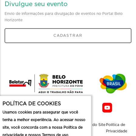
Divulgue seu evento
Envio de informações para divulgação de eventos no Portal Belo
Horizonte
CADASTRAR
POLÍTICA DE COOKIES
Usamos cookies para assegurar que você
tenha a melhor experiência. Ao acessar nosso
Sobre a
Contato
Informaçoes
Mapa do Site
Politica de
site, você concorda com a nossa Política de
Belotur
Üteis
Privacidade
privacidade e nossos Termos de uso