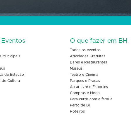
s Eventos
O que fazer em BH
Todos os eventos
s Municipais
Atividades Gratuitas
Bares e Restaurantes
eus
Museus
ça da Estação
Teatro e Cinema
l de Cultura
Parques e Praças
Ao ar livre e Esportes
Compras e Moda
Para curtir com a familia
Perto de BH
Roteiros