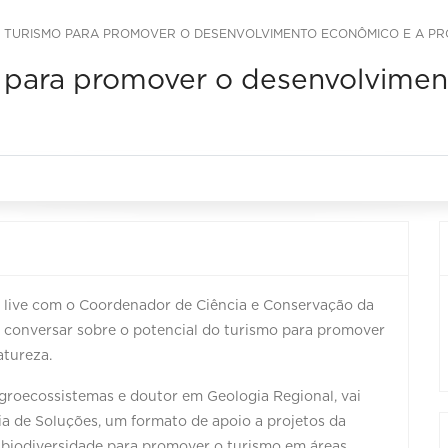
DO TURISMO PARA PROMOVER O DESENVOLVIMENTO ECONÔMICO E A P
mo para promover o desenvolvime
a live com o Coordenador de Ciência e Conservação da
 conversar sobre o potencial do turismo para promover
tureza.
groecossistemas e doutor em Geologia Regional, vai
a de Soluções, um formato de apoio a projetos da
biodiversidade para promover o turismo em áreas